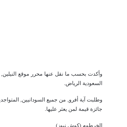
وأكدت بحسب ما نقل عنها محرر موقع النيلين, أ
السعودية الرياض.
وطلبت آية أفرو, من جميع السودانيين, المتواجدي
جائزة قيمة لمن يعثر عليها.
الخرطوم (كوش نيوز)