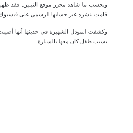
وبحسب ما شاهد محرر موقع النيلين, فقد ظهرت
قامت بنشره عبر حسابها الرسمي على فيسبوك.
وكشفت المودل الشهيرة في حديثها أنها أصيبت ب
بسبب طفل كان معها بالسيارة.