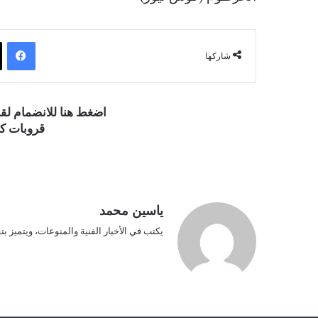
فيسبوك
شاركها
اضغط هنا للانضمام ل
قروبات كو
ياسين محمد
يكتب في الأخبار الفنية والمنوعات، ويتميز بت