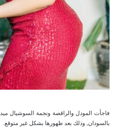
فاجأت المودل والراقصة ونجمة السوشيال ميديا,
بالسودان, وذلك بعد ظهورها بشكل غير متوقع.