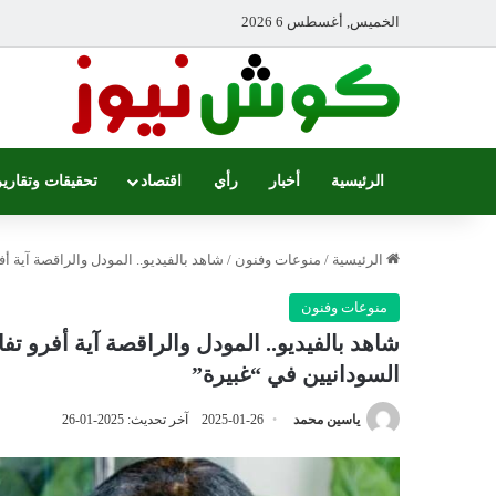
الخميس, أغسطس 6 2026
الرئيسية
أخبار
رأي
اقتصاد
تحقيقات وتقارير
الرئيسية
/
منوعات وفنون
/
شاهد بالفيديو.. المودل والراقصة آية 
منوعات وفنون
شاهد بالفيديو.. المودل والراقصة آية أفرو 
السودانيين في “غبيرة”
ياسين محمد
2025-01-26
آخر تحديث: 2025-01-26