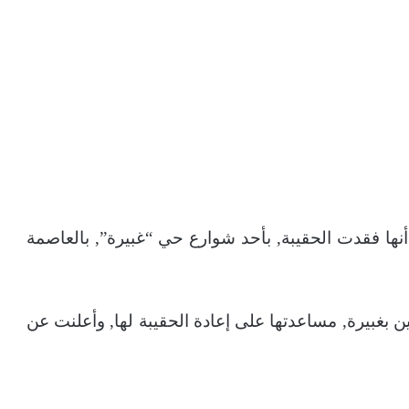
نها فقدت الحقيبة, بأحد شوارع حي “غبيرة”, بالعاصمة
ن بغبيرة, مساعدتها على إعادة الحقيبة لها, وأعلنت عن