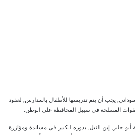
لسوداني, يجب أن يتم تدريسها للأطفال بالمدارس, لعقود
 القوات المسلحة في سبيل المحافظة على الوطن.
أبو جابر, إبن النيل, بدوره الكبير في مساندة ومؤازرة