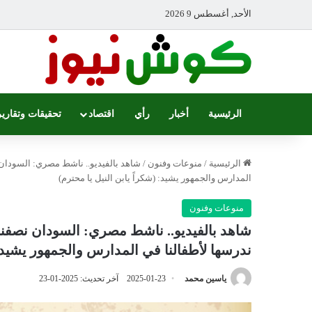
الأحد, أغسطس 9 2026
الرئيسية
أخبار
رأي
اقتصاد
تحقيقات وتقارير
الرئيسية
/
منوعات وفنون
/
شاهد بالفيديو.. ناشط مصري: السودان 
المدارس والجمهور يشيد: (شكراً يابن النيل يا محترم)
منوعات وفنون
شاهد بالفيديو.. ناشط مصري: السودان نصفنا
ندرسها لأطفالنا في المدارس والجمهور يشيد: (
ياسين محمد
2025-01-23
آخر تحديث: 2025-01-23