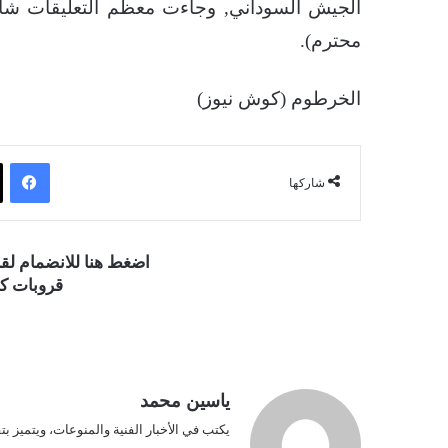
الجيش السوداني, وجاءت معظم التعليقات شاكرة
محترم).
الخرطوم (كوش نيوز)
فيسبوك
شاركها
اضغط هنا للانضمام ل
قروبات كو
ياسين محمد
يكتب في الأخبار الفنية والمنوعات، ويتميز بت