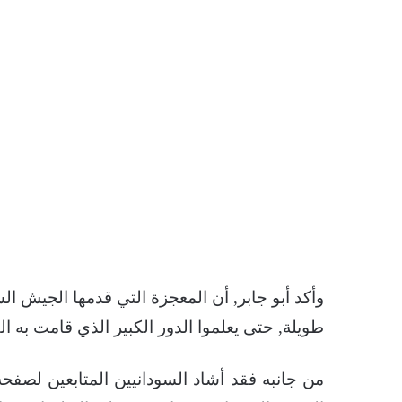
وأكد أبو جابر, أن المعجزة التي قدمها الجيش ا
طويلة, حتى يعلموا الدور الكبير الذي قامت به
من جانبه فقد أشاد السودانيين المتابعين لصفحة 