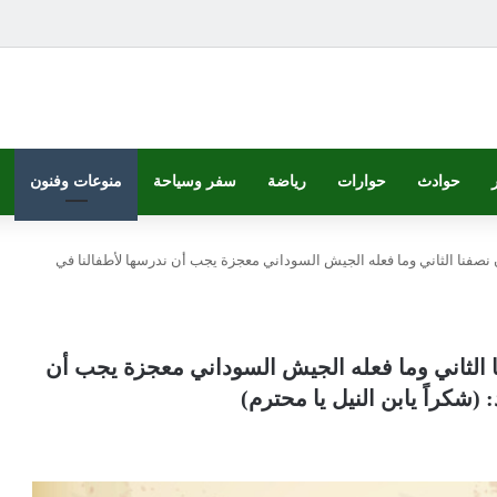
حوادث
حوارات
رياضة
سفر وسياحة
منوعات وفنون
نصفنا الثاني وما فعله الجيش السوداني معجزة يجب أن ندرسها لأطفالنا في
 الثاني وما فعله الجيش السوداني معجزة يجب أن
شكراً يابن النيل يا محترم)