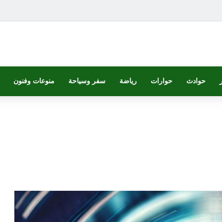
حوادث
حوارات
رياضة
سفر وسياحة
منوعات وفنون