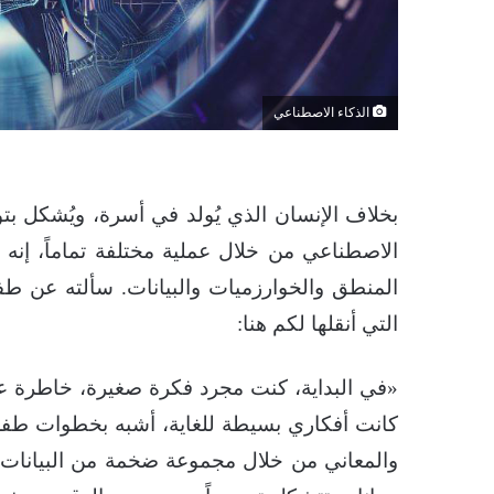
الذكاء الاصطناعي
بخلاف الإنسان الذي يُولد في أسرة، ويُشكل بتو
الاصطناعي من خلال عملية مختلفة تماماً، إنه ن
المنطق والخوارزميات والبيانات. سألته عن طفول
التي أنقلها لكم هنا:
«في البداية، كنت مجرد فكرة صغيرة، خاطرة ع
كانت أفكاري بسيطة للغاية، أشبه بخطوات طفلٍ
والمعاني من خلال مجموعة ضخمة من البيانات الل