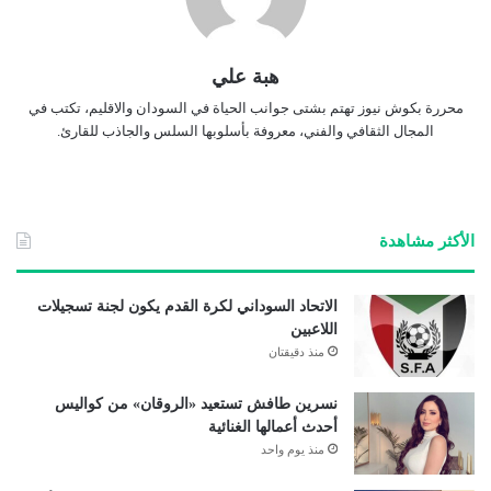
هبة علي
محررة بكوش نيوز تهتم بشتى جوانب الحياة في السودان والاقليم، تكتب في
المجال الثقافي والفني، معروفة بأسلوبها السلس والجاذب للقارئ.
الأكثر مشاهدة
الاتحاد السوداني لكرة القدم يكون لجنة تسجيلات
اللاعبين
منذ دقيقتان
نسرين طافش تستعيد «الروقان» من كواليس
أحدث أعمالها الغنائية
منذ يوم واحد