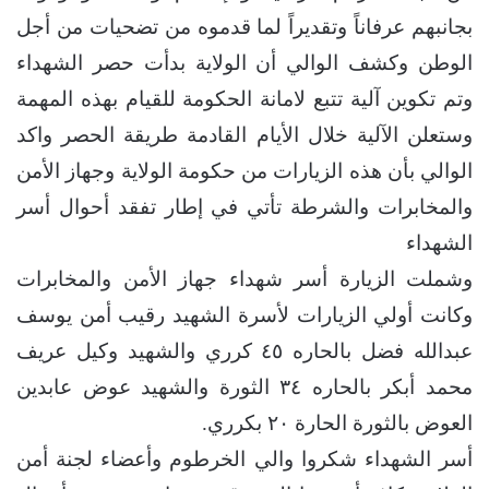
بجانبهم عرفاناً وتقديراً لما قدموه من تضحيات من أجل
الوطن وكشف الوالي أن الولاية بدأت حصر الشهداء
وتم تكوين آلية تتبع لامانة الحكومة للقيام بهذه المهمة
وستعلن الآلية خلال الأيام القادمة طريقة الحصر واكد
الوالي بأن هذه الزيارات من حكومة الولاية وجهاز الأمن
والمخابرات والشرطة تأتي في إطار تفقد أحوال أسر
الشهداء
وشملت الزيارة أسر شهداء جهاز الأمن والمخابرات
وكانت أولي الزيارات لأسرة الشهيد رقيب أمن يوسف
عبدالله فضل بالحاره ٤٥ كرري والشهيد وكيل عريف
محمد أبكر بالحاره ٣٤ الثورة والشهيد عوض عابدين
العوض بالثورة الحارة ٢٠ بكرري.
أسر الشهداء شكروا والي الخرطوم وأعضاء لجنة أمن