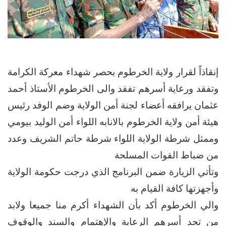
إنقاذاً لقرار ولاية الخرطوم بحصر شهداء معركة الكرامة
وتفقد ورعاية أسرهم تفقد والى الخرطوم الأستاذ أحمد
عثمان يرافقه أعضاء لجنة أمن الولاية وضم الوفد رئيس
هيئة أمن ولاية الخرطوم بالانابه اللواء أمن الوليد بيومي
وممثل شرطة الولاية اللواء شرطة حاتم الشريف وعدد
من ضباط القوات المسلحة
وتأتي الزيارة ضمن البرنامج الذي درجت حكومة الولاية
وأجهزتها كافة القيام به
والي الخرطوم أكد بأن الشهداء أكرم منا جميعا ولابد
من تجد أسرهم الرعاية والإهتمام والسند والوقوف