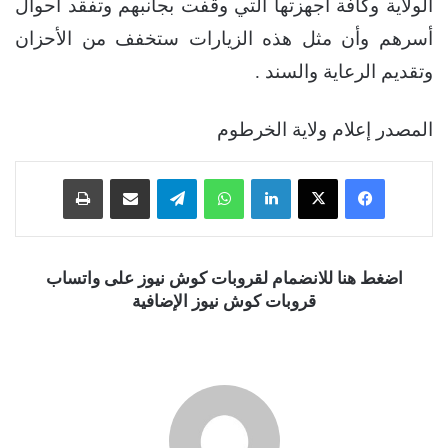
الولاية وكافة أجهزتها التي وقفت بجانبهم وتفقد أحوال
أسرهم وأن مثل هذه الزيارات ستخفف من الأحزان
وتقديم الرعاية والسند .
المصدر إعلام ولاية الخرطوم
فيسبوك
‫X
لينكدإن
واتساب
تيلقرام
مشاركة عبر البريد
طباعة
اضغط هنا للانضمام لقروبات كوش نيوز على واتساب
قروبات كوش نيوز الإضافية