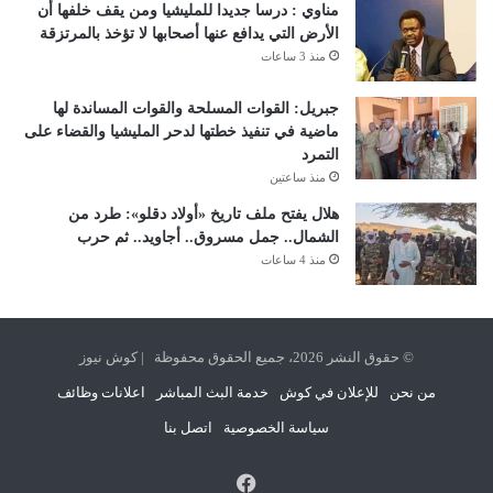
مناوي : درسا جديدا للمليشيا ومن يقف خلفها أن
الأرض التي يدافع عنها أصحابها لا تؤخذ بالمرتزقة
منذ 3 ساعات
جبريل: القوات المسلحة والقوات المساندة لها
ماضية في تنفيذ خطتها لدحر المليشيا والقضاء على
التمرد
منذ ساعتين
هلال يفتح ملف تاريخ «أولاد دقلو»: طرد من
الشمال.. جمل مسروق.. أجاويد.. ثم حرب
منذ 4 ساعات
© حقوق النشر 2026، جميع الحقوق محفوظة | كوش نيوز
من نحن
للإعلان في كوش
خدمة البث المباشر
اعلانات وظائف
سياسة الخصوصية
اتصل بنا
فيسبوك