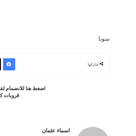
سونا
فيسبوك
شاركها
اضغط هنا للانضمام ل
قروبات كو
اسماء عثمان