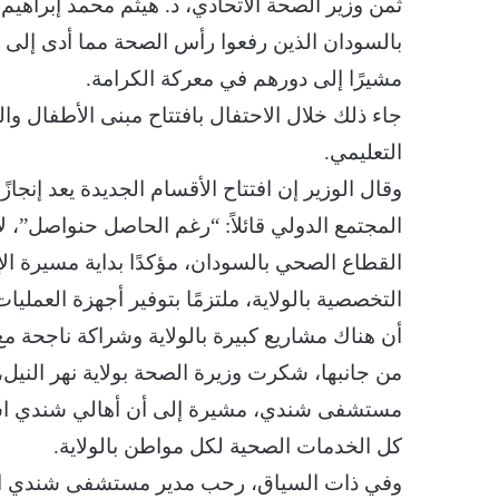
ثمن وزير الصحة الاتحادي، د. هيثم محمد إبراهيم
بالسودان الذين رفعوا رأس الصحة مما أدى إلى 
مشيرًا إلى دورهم في معركة الكرامة.
جاء ذلك خلال الاحتفال بافتتاح مبنى الأطفال 
التعليمي.
وقال الوزير إن افتتاح الأقسام الجديدة يعد إنجاز
المجتمع الدولي قائلاً: “رغم الحاصل حنواصل”، ل
القطاع الصحي بالسودان، مؤكدًا بداية مسيرة ال
التخصصية بالولاية، ملتزمًا بتوفير أجهزة العمليا
أن هناك مشاريع كبيرة بالولاية وشراكة ناجحة م
من جانبها، شكرت وزيرة الصحة بولاية نهر النيل، د
مستشفى شندي، مشيرة إلى أن أهالي شندي استقبل
كل الخدمات الصحية لكل مواطن بالولاية.
وفي ذات السياق، رحب مدير مستشفى شندي التعلي