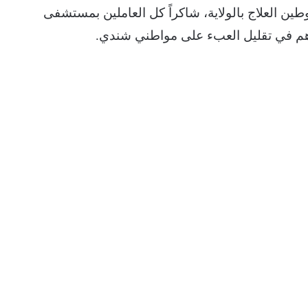
ين العلاج بالولاية، شاكراً كل العاملين بمستشفى
ساهم في تقليل العبء على مواطني شندي.