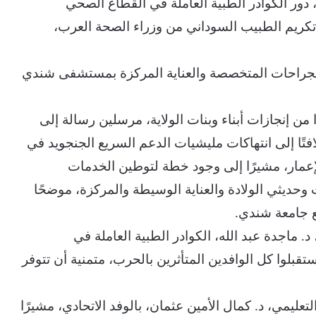
، دور الكوادر الطبية العاملة في القطاع الصحي
تكريم الطبيب السوداني من وزراء الصحة العرب،
والجراحات المتخصصة والعناية المركزة بمستشفى شندي
ًا من إنجازات أبناء وبنات الولاية، مرسلين رسالة إلى
افتًا إلى انتهاكات مليشيات الدعم السريع الجنجويد في
إعمار، مشيرًا إلى وجود خطة لتوطين الخدمات
ت وحديثي الولادة والعناية الوسيطة والمركزة، موضحًا
ع جامعة شندي.
. ماجدة عبد الله، الكوادر الطبية العاملة في
وا كل الوافدين المتأثرين بالحرب، متمنية أن تتوفر
مي، د. كمال الأمين عثمان، بالوفد الاتحادي، مشيرًا