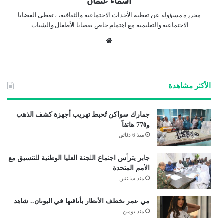
اسماء عثمان
محررة مسؤولة عن تغطية الأحداث الاجتماعية والثقافية، ، تغطي القضايا
الاجتماعية والتعليمية مع اهتمام خاص بقضايا الأطفال والشباب.
موق
ع
الوي
ب
الأكثر مشاهدة
جمارك سواكن تُحبط تهريب أجهزة كشف الذهب
و770 هاتفاً
منذ 6 دقائق
جابر يترأس اجتماع اللجنة العليا الوطنية للتنسيق مع
الأمم المتحدة
منذ ساعتين
مي عمر تخطف الأنظار بأناقتها في اليونان.. شاهد
منذ يومين