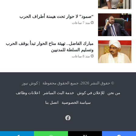
“صمود” لا حوار تحت هيمنة أطراف الحرب
منذ 7 ساعات
مبارك الفاضل.. تهيئة مناخ الحوار تبدأ بوقف الحرب
وتسليم السلطة للمدنيين
منذ 8 ساعات
© حقوق النشر 2026، جميع الحقوق محفوظة | كوش نيوز
من نحن
للإعلان في كوش
خدمة البث المباشر
اعلانات وظائف
سياسة الخصوصية
اتصل بنا
فيسبوك