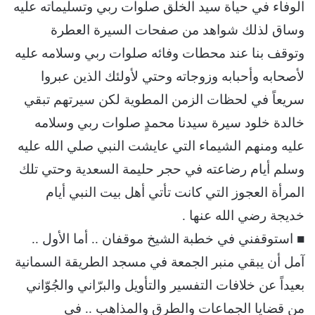
الوفاء في حياة سيد الخلق صلوات ربي وتسليماته عليه
وساق لذلك شواهد من صفحات السيرة العطرة
وتوقف بنا عند محطات وفائه صلوات ربي وسلامه عليه
لأصحابه وأحبابه وزوجاته وحتي لأولئك الذين عبروا
سريعاً في لحظات الزمن المطوية لكن سيرتهم تبقي
خالدة خلود سيرة سيدنا محمدٍ صلوات ربي وسلامه
عليه ومنهم الشيماء التي عايشت النبي صلي الله عليه
وسلم أيام رضاعته في حجر حليمة السعدية وحتي تلك
المرأة العجوز التي كانت تأتي أهل بيت النبي أيام
خديجة رضي الله عنها .
■ استوقفني في خطبة الشيخ موقفان .. أما الأول ..
آمل أن يبقي منبر الجمعة في مسجد الطريقة السمانية
بعيداً عن خلافات التفسير والتأويل والبرّاني والجُوّاني
من قضايا الجماعات والطرق والمذاهب .. في