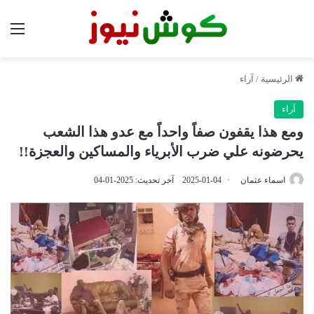
الق
الرئيسية
/
آراء
آراء
ومع هذا يقفون صفاً واحداً مع عدو هذا الشعب
يحرضونه علي ضرب الأبرياء والمساكين والعجزة!!
اسماء عثمان
2025-01-04
آخر تحديث: 2025-01-04