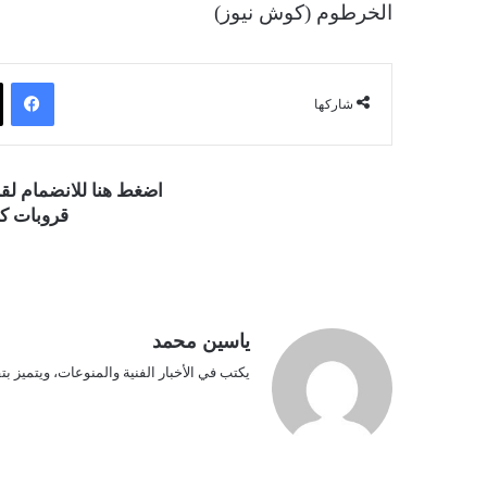
الخرطوم (كوش نيوز)
فيسبوك
شاركها
اضغط هنا للانضمام ل
قروبات كو
ياسين محمد
يكتب في الأخبار الفنية والمنوعات، ويتميز بت