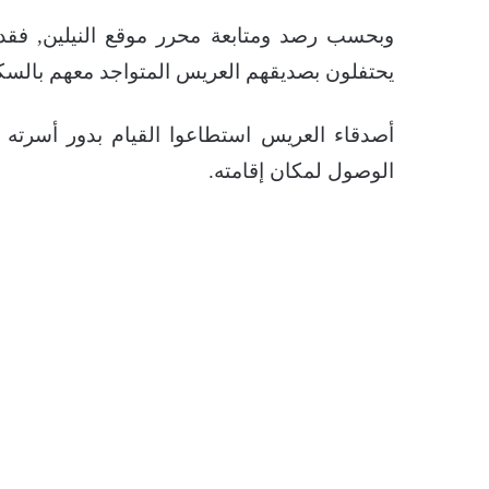
وبحسب رصد ومتابعة محرر موقع النيلين, فق
يحتفلون بصديقهم العريس المتواجد معهم بالسك
أصدقاء العريس استطاعوا القيام بدور أسرت
الوصول لمكان إقامته.