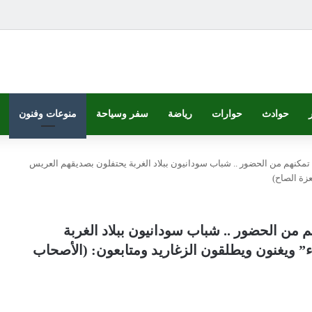
حوادث
حوارات
رياضة
سفر وسياحة
منوعات وفنون
م تمكنهم من الحضور .. شباب سودانيون ببلاد الغربة يحتفلون بصديقهم العريس
عزة الصاح)
م من الحضور .. شباب سودانيون ببلاد الغربة
” ويغنون ويطلقون الزغاريد ومتابعون: (الأصحاب