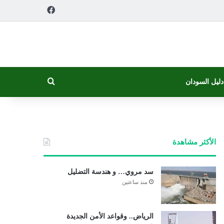
فيسبوك
بحث عن
دليل السودان
الأكثر مشاهدة
سد مروي… و هندسة التضليل
منذ ساعتين
الرياض.. وقواعد الأمن الجديدة