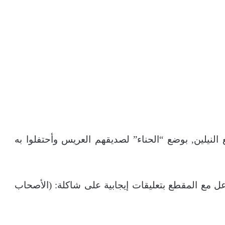
يلين, بوضع “الحناء” لصديقهم العريس وأحتفلوا به
ل مع المقطع بتعليقات إيجابية على شاكلة: (الأصحاب