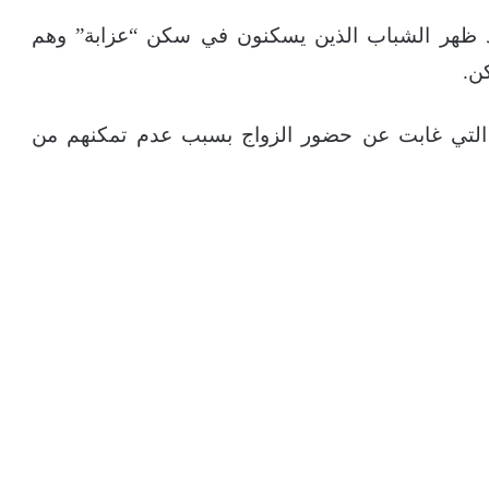
د ظهر الشباب الذين يسكنون في سكن “عزابة” وهم
ن.
ه التي غابت عن حضور الزواج بسبب عدم تمكنهم من