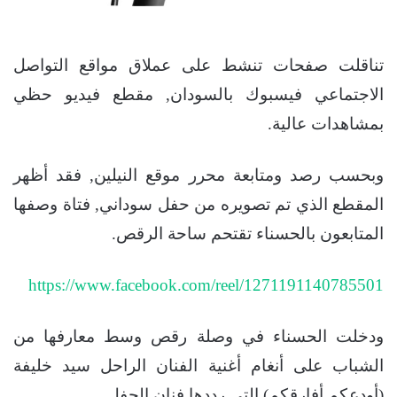
تناقلت صفحات تنشط على عملاق مواقع التواصل
الاجتماعي فيسبوك بالسودان, مقطع فيديو حظي
بمشاهدات عالية.
وبحسب رصد ومتابعة محرر موقع النيلين, فقد أظهر
المقطع الذي تم تصويره من حفل سوداني, فتاة وصفها
المتابعون بالحسناء تقتحم ساحة الرقص.
https://www.facebook.com/reel/1271191140785501
ودخلت الحسناء في وصلة رقص وسط معارفها من
الشباب على أنغام أغنية الفنان الراحل سيد خليفة
(أودعكم أفارقكم) التي رددها فنان الحفل.