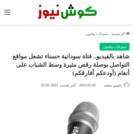
الق
الرئيسية
/
منوعات وفنون
منوعات وفنون
شاهد بالفيديو.. فتاة سودانية حسناء تشعل مواقع
التواصل بوصلة رقص مثيرة وسط الشباب على
أنغام (أودعكم أفارقكم)
ياسين محمد
2025-01-02
آخر تحديث: 2025-01-02