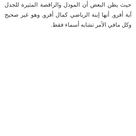
حيث يظن البعض أن المودل والراقصة المثيرة للجدل
آية أفرو, أنها إبنة الرياضي كمال أفرو, وهو غير صحيح
وكل مافي الأمر تشابه أسماء فقط.