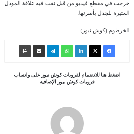
خرجت في مقطع فيديو من قبل نفت فيه علاقة المودل
المثيرة للجدل بأسرتها.
الخرطوم (كوش نيوز)
فيسبوك
‫X
لينكدإن
واتساب
تيلقرام
مشاركة عبر البريد
طباعة
اضغط هنا للانضمام لقروبات كوش نيوز على واتساب
قروبات كوش نيوز الإضافية