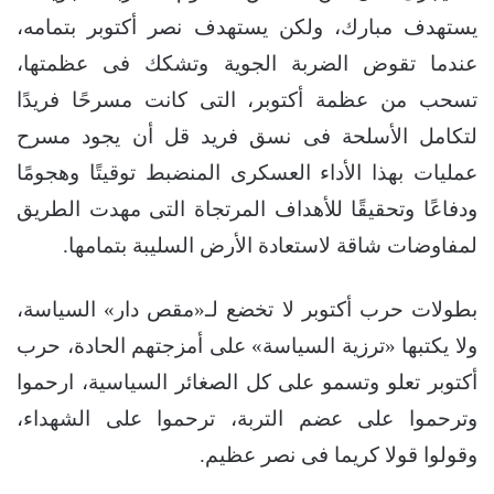
يستهدف مبارك، ولكن يستهدف نصر أكتوبر بتمامه،
عندما تقوض الضربة الجوية وتشكك فى عظمتها،
تسحب من عظمة أكتوبر، التى كانت مسرحًا فريدًا
لتكامل الأسلحة فى نسق فريد قل أن يجود مسرح
عمليات بهذا الأداء العسكرى المنضبط توقيتًا وهجومًا
ودفاعًا وتحقيقًا للأهداف المرتجاة التى مهدت الطريق
لمفاوضات شاقة لاستعادة الأرض السليبة بتمامها.
بطولات حرب أكتوبر لا تخضع لـ«مقص دار» السياسة،
ولا يكتبها «ترزية السياسة» على أمزجتهم الحادة، حرب
أكتوبر تعلو وتسمو على كل الصغائر السياسية، ارحموا
وترحموا على عضم التربة، ترحموا على الشهداء،
وقولوا قولا كريما فى نصر عظيم.