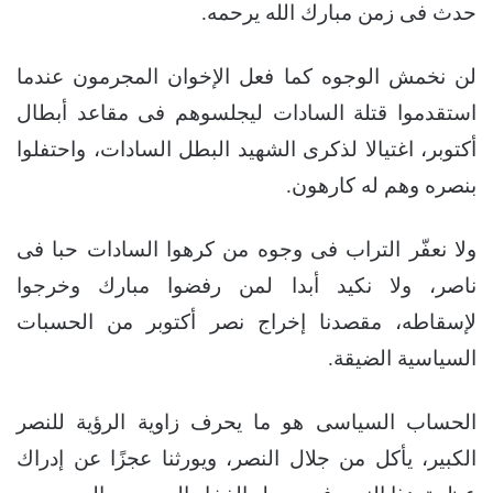
حدث فى زمن مبارك الله يرحمه.
لن نخمش الوجوه كما فعل الإخوان المجرمون عندما
استقدموا قتلة السادات ليجلسوهم فى مقاعد أبطال
أكتوبر، اغتيالا لذكرى الشهيد البطل السادات، واحتفلوا
بنصره وهم له كارهون.
ولا نعفّر التراب فى وجوه من كرهوا السادات حبا فى
ناصر، ولا نكيد أبدا لمن رفضوا مبارك وخرجوا
لإسقاطه، مقصدنا إخراج نصر أكتوبر من الحسبات
السياسية الضيقة.
الحساب السياسى هو ما يحرف زاوية الرؤية للنصر
الكبير، يأكل من جلال النصر، ويورثنا عجزًا عن إدراك