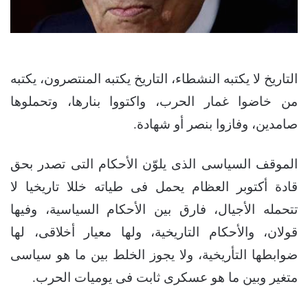
التاريخ لا يكتبه النشطاء، التاريخ يكتبه المنتصرون، يكتبه
من خاضوا غمار الحرب، واكتووا بنارها، وتحملوها
صامدين، وفازوا بنصر أو شهادة.
الموقف السياسى الذى يلوّن الأحكام التى تصدر بحق
قادة أكتوبر العظام يحمل فى طياته خللا تاريخيا لا
تتحمله الأجيال، فارق بين الأحكام السياسية، وفيها
قولان، والأحكام التاريخية، ولها معيار أخلاقى، لها
ضوابطها التأريخية، ولا يجوز الخلط بين ما هو سياسى
متغير وبين ما هو عسكرى ثابت فى يوميات الحرب.