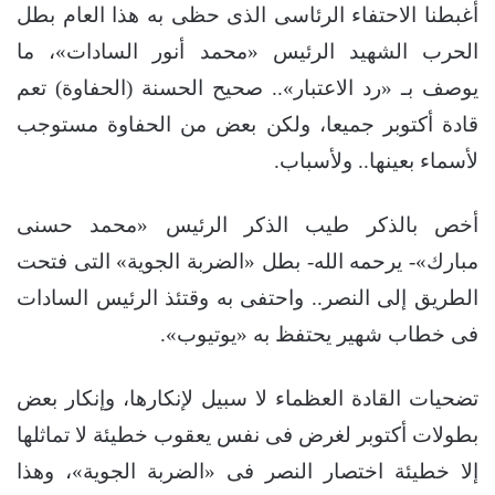
أغبطنا الاحتفاء الرئاسى الذى حظى به هذا العام بطل
الحرب الشهيد الرئيس «محمد أنور السادات»، ما
يوصف بـ «رد الاعتبار».. صحيح الحسنة (الحفاوة) تعم
قادة أكتوبر جميعا، ولكن بعض من الحفاوة مستوجب
لأسماء بعينها.. ولأسباب.
أخص بالذكر طيب الذكر الرئيس «محمد حسنى
مبارك»- يرحمه الله- بطل «الضربة الجوية» التى فتحت
الطريق إلى النصر.. واحتفى به وقتئذ الرئيس السادات
فى خطاب شهير يحتفظ به «يوتيوب».
تضحيات القادة العظماء لا سبيل لإنكارها، وإنكار بعض
بطولات أكتوبر لغرض فى نفس يعقوب خطيئة لا تماثلها
إلا خطيئة اختصار النصر فى «الضربة الجوية»، وهذا