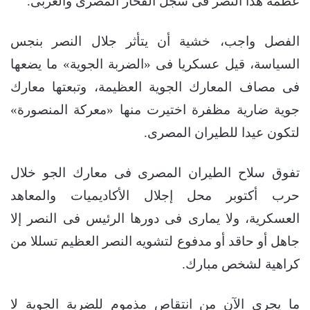
عظمة هذا النصر فى سجل الفخار المصرى والعربى.
الفصل واجب، خشية أن يتأثر جلال النصر بنجس
السياسة، قيل عسكريا فى «الضربة الجوية» ما يضعها
فى مصاف المعارك الجوية العظيمة، وتبعتها معارك
جوية ضارية مظفرة اختيرت منها «معركة المنصورة»
لتكون عيدا للطيران المصرى.
تفوق سلاح الطيران المصرى فى معارك الجو خلال
حرب أكتوبر محل إجلال الأكاديميات والمعاهد
العسكرية، ولا يمارى فى دورها الرئيس فى النصر إلا
جاهل أو حاقد أو مدفوع لتشويه النصر العظيم تسللا من
كراهية لشخص مبارك.
ما يجرى الآن من انتقاص مذموم للضربة الجوية لا