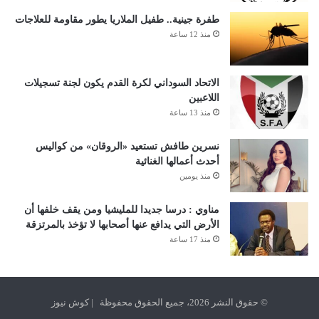
طفرة جينية.. طفيل الملاريا يطور مقاومة للعلاجات
منذ 12 ساعة
الاتحاد السوداني لكرة القدم يكون لجنة تسجيلات
اللاعبين
منذ 13 ساعة
نسرين طافش تستعيد «الروقان» من كواليس
أحدث أعمالها الغنائية
منذ يومين
مناوي : درسا جديدا للمليشيا ومن يقف خلفها أن
الأرض التي يدافع عنها أصحابها لا تؤخذ بالمرتزقة
منذ 17 ساعة
© حقوق النشر 2026، جميع الحقوق محفوظة | كوش نيوز