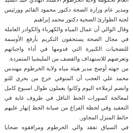
ومدير عام وزارة الصحة دكتور محمود القائم وورئيس
لجنة الطوارئ الصحية دكتور محمد إبراهيم
وقال الوالي أن عمال المياه والكهرباء والكوادر العاملة
في مجال الصحة يستحقون التكريم بأرفع الأوسمة
للتضحيات الكبيرة التي قدومها في أداء واجباتهم
وتعرضهم للاستهداف والقصف من المليشيا المتمردة.
من جهته أوضح مدير هيئة مياه ولاية الخرطوم مهندس
محمد علي العجب أن المتوفي خرج من بحري للتو
وانضم لزملاءه اليوم وكانوا يعملون طوال اسبوع كامل
لمعالجة كسورات الخط الناقل في ظروف غاية في
التعقيد وفي لحظة الفراغ من صيانة الخط إنهار عليهم
حائط المنزل المجاور.
في السياق تفقد والي الخرطوم ومرافقوه ضحايا