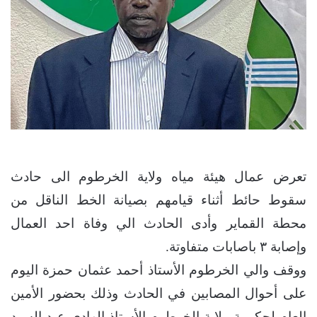
تعرض عمال هيئة مياه ولاية الخرطوم الى حادث
سقوط حائط أثناء قيامهم بصيانة الخط الناقل من
محطة القماير وأدى الحادث الي وفاة احد العمال
وإصابة ٣ باصابات متفاوتة.
ووقف والي الخرطوم الأستاذ أحمد عثمان حمزة اليوم
على أحوال المصابين في الحادث وذلك بحضور الأمين
العام لحكومة ولاية الخرطوم الأستاذ الهادي عبد السيد