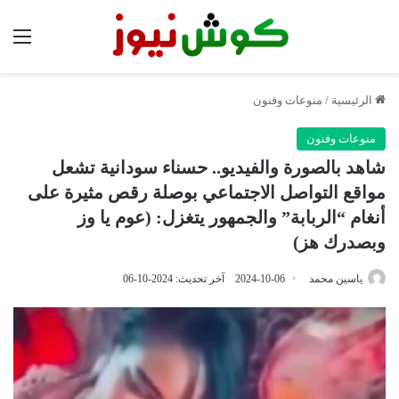
الق
الرئيسية
/
منوعات وفنون
منوعات وفنون
شاهد بالصورة والفيديو.. حسناء سودانية تشعل
مواقع التواصل الاجتماعي بوصلة رقص مثيرة على
أنغام “الربابة” والجمهور يتغزل: (عوم يا وز
وبصدرك هز)
ياسين محمد
2024-10-06
آخر تحديث: 2024-10-06