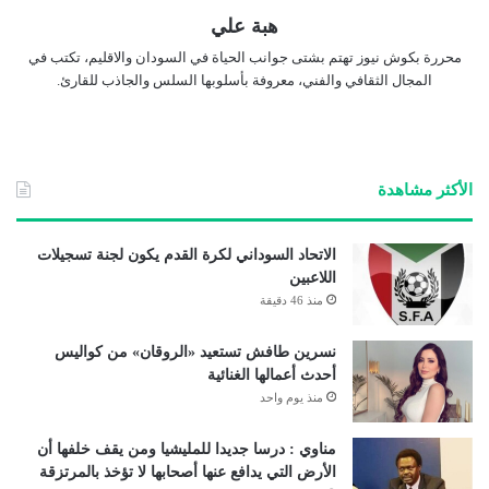
هبة علي
محررة بكوش نيوز تهتم بشتى جوانب الحياة في السودان والاقليم، تكتب في
المجال الثقافي والفني، معروفة بأسلوبها السلس والجاذب للقارئ.
الأكثر مشاهدة
الاتحاد السوداني لكرة القدم يكون لجنة تسجيلات
اللاعبين
منذ 46 دقيقة
نسرين طافش تستعيد «الروقان» من كواليس
أحدث أعمالها الغنائية
منذ يوم واحد
مناوي : درسا جديدا للمليشيا ومن يقف خلفها أن
الأرض التي يدافع عنها أصحابها لا تؤخذ بالمرتزقة