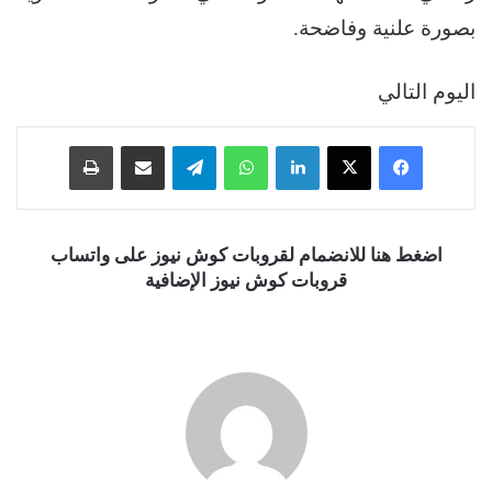
بصورة علنية وفاضحة.
اليوم التالي
فيسبوك
‫X
لينكدإن
واتساب
تيلقرام
مشاركة عبر البريد
طباعة
اضغط هنا للانضمام لقروبات كوش نيوز على واتساب
قروبات كوش نيوز الإضافية