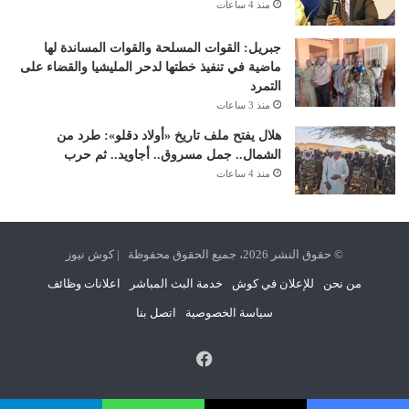
منذ 4 ساعات
جبريل: القوات المسلحة والقوات المساندة لها
ماضية في تنفيذ خطتها لدحر المليشيا والقضاء على
التمرد
منذ 3 ساعات
هلال يفتح ملف تاريخ «أولاد دقلو»: طرد من
الشمال.. جمل مسروق.. أجاويد.. ثم حرب
منذ 4 ساعات
© حقوق النشر 2026، جميع الحقوق محفوظة | كوش نيوز
من نحن
للإعلان في كوش
خدمة البث المباشر
اعلانات وظائف
سياسة الخصوصية
اتصل بنا
فيسبوك