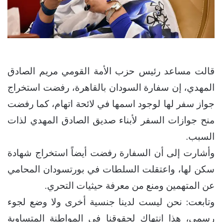
قالت مساعد رئيس حزب الأمة القومي مريم الصادق
المهدي، إن سفارة السودان بالقاهرة، رفضت استخراج
جواز سفر لها لوجود اسمها في لائحة اتهام، كما رفضت
منح جوازات السفر لأبناء صديق الصادق المهدي لذات
السبب.
وأشارت إلى أن السفارة رفضت أيضاً استخراج شهادة
سكن لها، واعتقلت السلطات في بورتسودان المحامي
عن المتهمين ومنع من معرفة حيثيات التحري.
وتابعت: نحن ليست لدينا جنسية أخرى ولا وضع لجوء
رسمي، هذا انتهاك لحقوقنا في المواطنة المتساوية