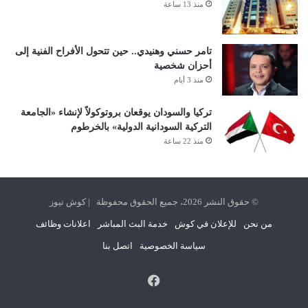
منذ 13 ساعة
تامر حسني وهنيدي.. حين تتحول الأفراح الفنية إلى
أحزان شخصية
منذ 3 أيام
تركيا والسودان يوقعان بروتوكولاً لإنشاء «الجامعة
التركية السودانية الدولية» بالخرطوم
منذ 22 ساعة
© حقوق النشر 2026، جميع الحقوق محفوظة | كوش نيوز
من نحن
للإعلان في كوش
خدمة البث المباشر
اعلانات وظائف
سياسة الخصوصية
اتصل بنا
فيسبوك