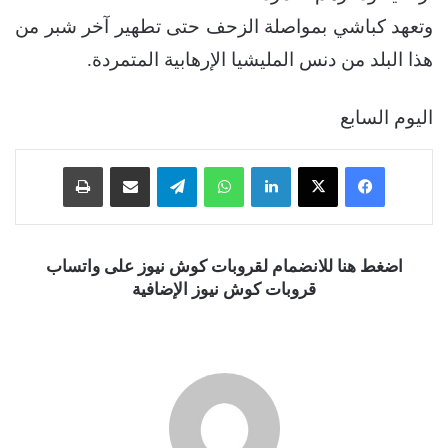
وتعهد كباشي بمواصلة الزحف حتى تطهير آخر شبر من
هذا البلد من دنس المليشيا الإرهابية المتمردة.
اليوم السابع
فيسبوك
‫X
لينكدإن
واتساب
تيلقرام
مشاركة عبر البريد
طباعة
اضغط هنا للانضمام لقروبات كوش نيوز على واتساب
قروبات كوش نيوز الإضافية