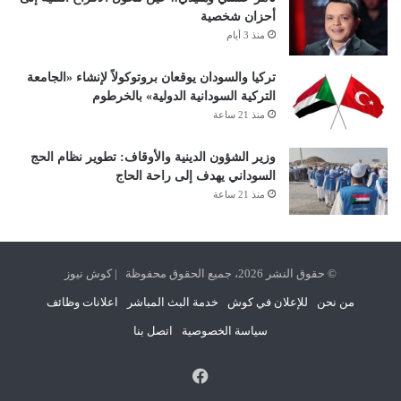
أحزان شخصية
منذ 3 أيام
تركيا والسودان يوقعان بروتوكولاً لإنشاء «الجامعة
التركية السودانية الدولية» بالخرطوم
منذ 21 ساعة
وزير الشؤون الدينية والأوقاف: تطوير نظام الحج
السوداني يهدف إلى راحة الحاج
منذ 21 ساعة
© حقوق النشر 2026، جميع الحقوق محفوظة | كوش نيوز
من نحن
للإعلان في كوش
خدمة البث المباشر
اعلانات وظائف
سياسة الخصوصية
اتصل بنا
فيسبوك