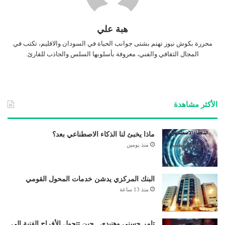
هبة علي
محررة بكوش نيوز تهتم بشتى جوانب الحياة في السودان والاقليم، تكتب في
المجال الثقافي والفني، معروفة بأسلوبها السلس والجاذب للقارئ.
الأكثر مشاهدة
ماذا يخبئ لنا الذكاء الاصطناعي بعد؟
منذ يومين
البنك المركزي يدشن خدمات المحول القومي
منذ 13 ساعة
تامر حسني وهنيدي.. حين تتحول الأفراح الفنية إلى