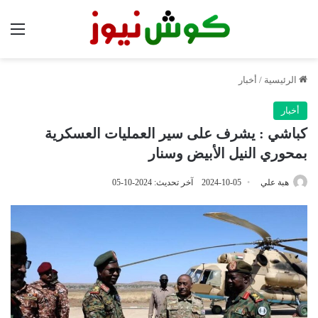
الق
الرئيسية
/
أخبار
أخبار
كباشي : يشرف على سير العمليات العسكرية
بمحوري النيل الأبيض وسنار
هبة علي
2024-10-05
آخر تحديث: 2024-10-05