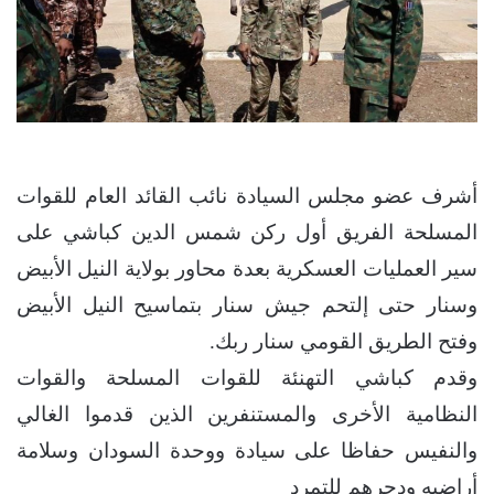
أشرف عضو مجلس السيادة نائب القائد العام للقوات
المسلحة الفريق أول ركن شمس الدين كباشي على
سير العمليات العسكرية بعدة محاور بولاية النيل الأبيض
وسنار حتى إلتحم جيش سنار بتماسيح النيل الأبيض
وفتح الطريق القومي سنار ربك.
وقدم كباشي التهنئة للقوات المسلحة والقوات
النظامية الأخرى والمستنفرين الذين قدموا الغالي
والنفيس حفاظا على سيادة ووحدة السودان وسلامة
أراضيه ودحرهم للتمرد