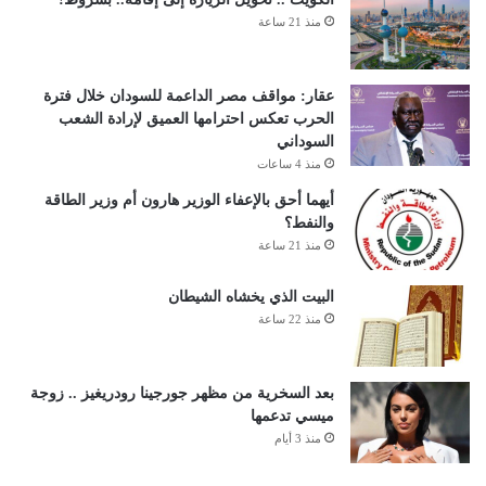
منذ 21 ساعة
عقار: مواقف مصر الداعمة للسودان خلال فترة
الحرب تعكس احترامها العميق لإرادة الشعب
السوداني
منذ 4 ساعات
أيهما أحق بالإعفاء الوزير هارون أم وزير الطاقة
والنفط؟
منذ 21 ساعة
البيت الذي يخشاه الشيطان
منذ 22 ساعة
بعد السخرية من مظهر جورجينا رودريغيز .. زوجة
ميسي تدعمها
منذ 3 أيام