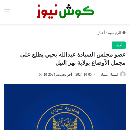
الق
الرئيسية
/
أخبار
أخبار
عضو مجلس السيادة عبدالله يحيي يطلع على
مجمل الأوضاع بولاية نهر النيل
اسماء عثمان
2024-10-05
آخر تحديث: 2024-10-05