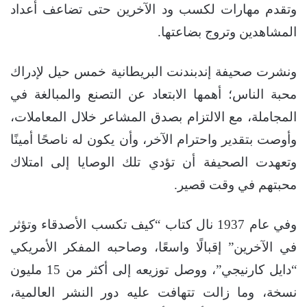
وتقدم مهارات لكسب ود الآخرين حتى تضاعف أعداد
المشاهدين وتروج بضاعتها.
ونشرت صحيفة إندبندنت البريطانية خمس حيل لإدراك
محبة الناس؛ أهمها الابتعاد عن التصنع والمبالغة في
المجاملة، مع الالتزام بصدق المشاعر خلال المعاملات،
وأوصت بتقدير واحترام الآخر، وأن يكون له ناصحًا أمينًا
وتعهدت الصحيفة أن تؤدي تلك الوصايا إلى امتلاك
محبتهم في وقت قصير.
وفي عام 1937 نال كتاب “كيف تكسب الأصدقاء وتؤثر
في الآخرين” إقبالًا واسعًا، وصاحبه المفكر الأمريكي
“دايل كارنيجي”، ووصل توزيعه إلى أكثر من 15 مليون
نسخة، وما زالت تتهافت عليه دور النشر العالمية،