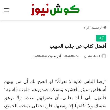
الق
الرئيسية
/
آراء
آراء
أفضل كتاب عن جلب الحبيب
اسماء عثمان
2024-10-05
آخر تحديث: 2024-10-05
“رضا الناس غاية لا تدركً” لو اتضح لك أن من بينهم
أشخاص سيئو العشرة وتسكن صدورهم قلوب قاسية؟
فابتهل إلى الله تعالى أن يصرفهم عنك، ولا ترهق
نفسك ولا تكلفها إلا وسعها، فلن تحظى بمحبة الجميع،