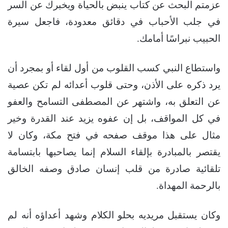
عزمتم البحث عن كتاب ينبض بالحياة ويخبرك عن السر
في جلب الأحباب في دقائق معدودة، فاجعل سيرة
الحبيب نبراسًا أمامك.
واستطاع النبي كسب القلوب من أول لقاء أو بمجرد أن
يرد ذكره على الأذن، وحتى قلوب أعدائه لم تكن عصية
عن التعلق به، واشتهر عن المصطفى التسامح والعفو
في كل المواقف، بل إن عفوه يزيد عند القدرة وخير
مثال على هذا موقف صفحه في فتح مكة، وكان لا
يقتصر بالمبادرة بإلقاء السلام إنما يصاحبها بابتسامة
تلقائية صادرة من قلب إنسان صادق وصفه الخالق
بالرحمة المهداة.
وكان يستقبل مريديه بحلو الكلام وشهد أعداؤه أنه لم