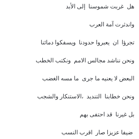
هل غربت شموسنا إلى الأبد
واندثرت آمة العرب
تجرؤا ان يعبروا حدودنا ويسفكوا دمائنا
ونحن نناشد مجالس الامم ونكتب الخطب
البعض لا يعنيه ما جرى ما مسه الغضب
ونحن خطابنا التنديد ،الاستنكار والشجب
بل غيرنا قد احتفى بهم
ضيفا عزيزا صار اقرب النسب