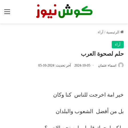
الق
الرئيسية
/
آراء
آراء
حلم لصحوة العرب
اسماء عثمان
2024-10-05
آخر تحديث: 2024-10-05
خير امة اخرجت للناس كنا وكان
بل من أفضل الشعوب والبلدان
ولكن ارجوك قل لي اين نحن الان ..؟