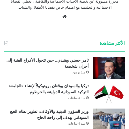
محررة مسؤولة عن تغطية الأحداث الاجتماعية والثقافية، ، تغطي القضايا
الاجتماعية والتعليمية مع اهتمام خاص بقضايا الأطفال والشباب.
موق
ع
الوي
ب
الأكثر مشاهدة
تامر حسني وهنيدي.. حين تتحول الأفراح الفنية إلى
أحزان شخصية
منذ يومين
تركيا والسودان يوقعان بروتوكولاً لإنشاء «الجامعة
التركية السودانية الدولية» بالخرطوم
منذ 4 ساعات
وزير الشؤون الدينية والأوقاف: تطوير نظام الحج
السوداني يهدف إلى راحة الحاج
منذ 4 ساعات