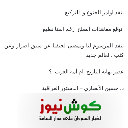
ننفذ اوامر الخنوع و التركيع
نوقع معاهدات الصلح رغم انفنا نطيع
ننفذ المرسوم لنا ونمضي لحتفنا عن سبق اصرار وعن
كثب ، لعالم جديد
عصر نهاية التاريخ ام أمة العرب! ؟
د. حسين الأنصاري – الدستور العراقية