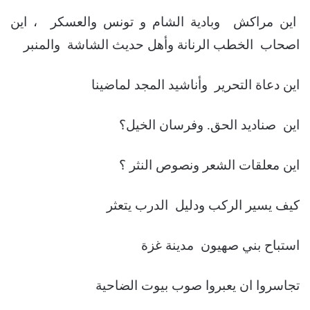
اين مراكش وبادية الشام و تونس والعسكر ، اين
اصحاب الخطب الرنانة وأهل حديث الشاشة والمنبر
اين دعاة التحرير وأناشيد المجد لماضينا
اين صناديد الحق. وفرسان الخيل؟
اين معلقات الشعر ونصوص النثر ؟
كيف يسير الركب ودليل الدرب يتعثر
استباح بني صهيون مدينة غزة
تجاسروا ان يعبروا صوب بيوت الضاحية