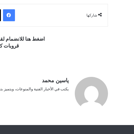
فيسبوك
شاركها
اضغط هنا للانضمام ل
قروبات كو
ياسين محمد
يكتب في الأخبار الفنية والمنوعات، ويتميز بت