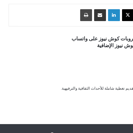
‫X
لينكدإن
مشاركة عبر البريد
طباعة
قروبات كوش نيوز على واتساب
ش نيوز الإضافية
قديم تغطية شاملة للأحداث الثقافية والترفيهية.