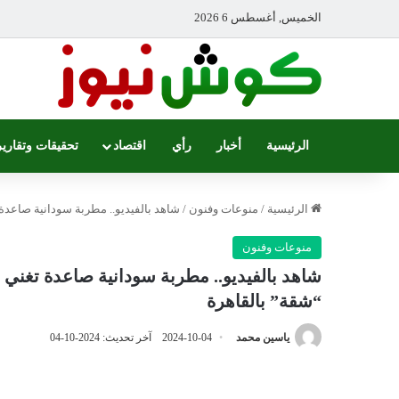
الخميس, أغسطس 6 2026
الرئيسية
أخبار
رأي
اقتصاد
تحقيقات وتقارير
الرئيسية
/
منوعات وفنون
/
شاهد بالفيديو.. مطربة سودانية صاعدة
منوعات وفنون
شاهد بالفيديو.. مطربة سودانية صاعدة تغني 
“شقة” بالقاهرة
ياسين محمد
2024-10-04
آخر تحديث: 2024-10-04