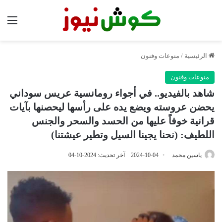
الق
الرئيسية
/
منوعات وفنون
منوعات وفنون
شاهد بالفيديو.. في أجواء رومانسية عريس سوداني
يحضن عروسته ويضع يده على رأسها ليحصنها بآيات
قرانية خوفاً عليها من الحسد والسحر والجنس
اللطيف: (نحنا يجينا السيل وتطير عيشتنا)
ياسين محمد
2024-10-04
آخر تحديث: 2024-10-04