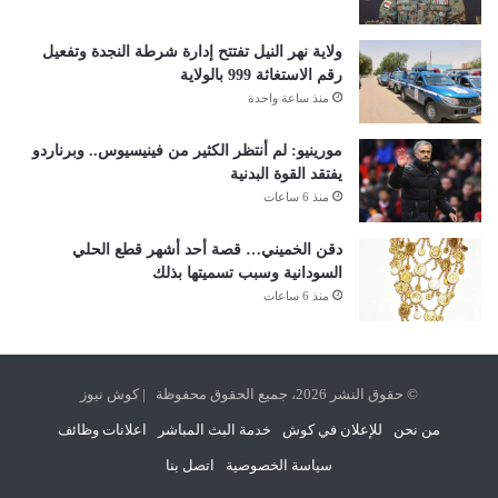
ولاية نهر النيل تفتتح إدارة شرطة النجدة وتفعيل
رقم الاستغاثة 999 بالولاية
منذ ساعة واحدة
مورينيو: لم أنتظر الكثير من فينيسيوس.. وبرناردو
يفتقد القوة البدنية
منذ 6 ساعات
دقن الخميني… قصة أحد أشهر قطع الحلي
السودانية وسبب تسميتها بذلك
منذ 6 ساعات
© حقوق النشر 2026، جميع الحقوق محفوظة | كوش نيوز
من نحن
للإعلان في كوش
خدمة البث المباشر
اعلانات وظائف
سياسة الخصوصية
اتصل بنا