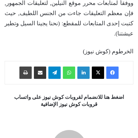
ووفقاً لمتابعات محرر موقع النيلين, لتعليقات الجمهور,
فإن معظم التعليقات جاءت من الجنس اللطيف, حيث
كتبت إحدى المتابعات للمقطع: (نحنا يجينا السيل وتطير
عيشتنا).
الخرطوم (كوش نيوز)
فيسبوك
‫X
لينكدإن
واتساب
تيلقرام
مشاركة عبر البريد
طباعة
اضغط هنا للانضمام لقروبات كوش نيوز على واتساب
قروبات كوش نيوز الإضافية