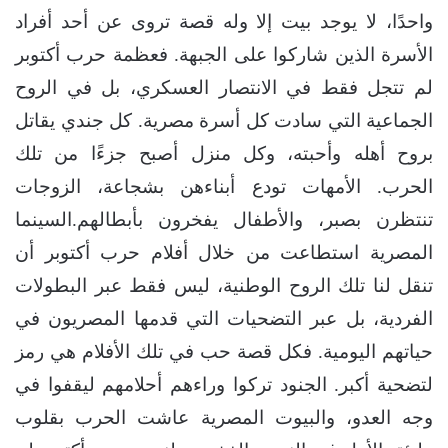
واحدًا، لا يوجد بيت إلا وله قصة تروى عن أحد أفراد
الأسرة الذين شاركوا على الجبهة. فعظمة حرب أكتوبر
لم تتجل فقط في الانتصار العسكري، بل في الروح
الجماعية التي سادت كل أسرة مصرية. كل جندي يقاتل
بروح أهله وأحبته، وكل منزل أصبح جزءًا من تلك
الحرب. الأمهات تودع أبناءهن بشجاعة، الزوجات
تنتظرن بصبر، والأطفال يفخرون بأبطالهم.السينما
المصرية استطاعت من خلال أفلام حرب أكتوبر أن
تنقل لنا تلك الروح الوطنية، ليس فقط عبر البطولات
الفردية، بل عبر التضحيات التي قدمها المصريون في
حياتهم اليومية. فكل قصة حب في تلك الأفلام هي رمز
لتضحية أكبر. الجنود تركوا وراءهم أحلامهم ليقفوا في
وجه العدو، والبيوت المصرية عاشت الحرب بقلوب