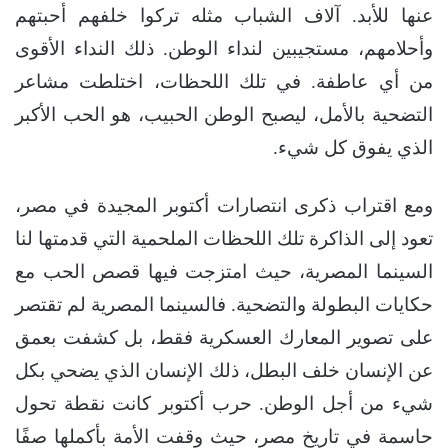
عنها للأبد. آلاف الشباب مثله تركوا خلفهم أحبتهم
وأحلامهم، مستجيبين لنداء الوطن. ذلك النداء الأقوى
من أي عاطفة. في تلك اللحظات، اختلطت مشاعر
التضحية بالأمل، ليصبح الوطن الحبيب، هو الحب الأكبر
الذي يفوق كل شيء.
ومع اقتراب ذكرى انتصارات أكتوبر المجيدة في مصر،
تعود إلى الذاكرة تلك اللحظات الملحمية التي قدمتها لنا
السينما المصرية، حيث امتزجت فيها قصص الحب مع
حكايات البطولة والتضحية. فالسينما المصرية لم تقتصر
على تصوير المعارك العسكرية فقط، بل كشفت بعمق
عن الإنسان خلف البطل، ذلك الإنسان الذي يضحي بكل
شيء من أجل الوطن. حرب أكتوبر كانت نقطة تحول
حاسمة في تاريخ مصر، حيث وقفت الأمة بأكملها صفًا