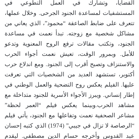
القضايا، وتشارك في العمل التطوعي في
المستشفيات لمساعدة الجنود الجرحى. وخلال عملها،
تتعرف على ضابط الصاعقة “محمود”، الذي يعاني من
مشاكل شخصية مع زوجته. تبدأ نعمت في مساعدة
الجنود، وتكتب مقالات ترفع الروح المعنوية وتدعو
للأمل. وبمرور الوقت، تعيش نعمت أجواء الحرب
والاستنزاف وتصبح أقرب إلى الجنود. ومع اندلاع حرب
أكتوبر، تستشهد العديد من الشخصيات التي تعرفت
عليها. الفيلم يعكس روح التضحية والعمل الوطني في
إطار إنساني. ويبرز الأجواء الأسرية للجنود متداخلة مع
مشاهد الحرب.وبينما يعكس فيلم “العمر لحظة”
مشاعر الصحفية نعمت وتفاعلها مع الجنود، يأتي فيلم
“الرصاصة لا تزال في جيبي” (1974) الذي كتبه إحسان
عبد القدوس وأخرجه حسام الدين مصطفى. ليقدم