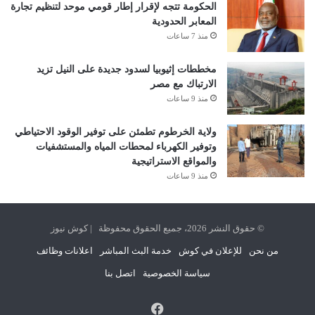
الحكومة تتجه لإقرار إطار قومي موحد لتنظيم تجارة
المعابر الحدودية
منذ 7 ساعات
مخططات إثيوبيا لسدود جديدة على النيل تزيد
الارتباك مع مصر
منذ 9 ساعات
ولاية الخرطوم تطمئن على توفير الوقود الاحتياطي
وتوفير الكهرباء لمحطات المياه والمستشفيات
والمواقع الاستراتيجية
منذ 9 ساعات
© حقوق النشر 2026، جميع الحقوق محفوظة | كوش نيوز
من نحن
للإعلان في كوش
خدمة البث المباشر
اعلانات وظائف
سياسة الخصوصية
اتصل بنا
فيسبوك