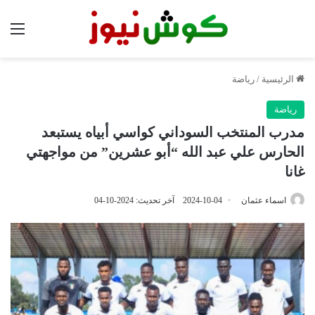
الق
الرئيسية
/
رياضة
رياضة
مدرب المنتخب السوداني كواسي أبياه يستبعد
الحارس علي عبد الله “أبو عشرين” من مواجهتي
غانا
اسماء عثمان
2024-10-04
آخر تحديث: 2024-10-04