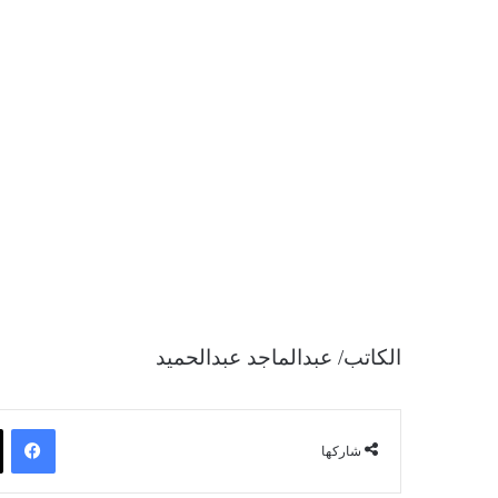
الكاتب/ عبدالماجد عبدالحميد
فيسبوك
شاركها