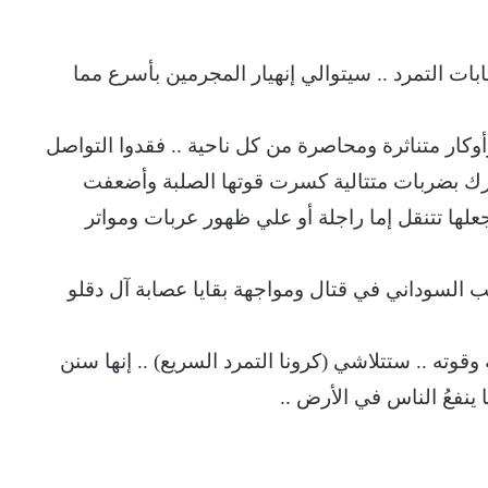
ات التمرد .. سيتوالي إنهيار المجرمين بأسرع مما
كار متناثرة ومحاصرة من كل ناحية .. فقدوا التواصل
ارك بضربات متتالية كسرت قوتها الصلبة وأضعفت
 جعلها تتنقل إما راجلة أو علي ظهور عربات ومواتر
السوداني في قتال ومواجهة بقايا عصابة آل دقلو
وقوته .. ستتلاشي (كرونا التمرد السريع) .. إنها سنن
 ينفعُ الناس في الأرض ..