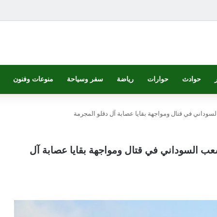
حوادث
حوارات
رياضة
سفر وسياحة
منوعات وفنون
وداني في قتال ومواجهة بقايا عصابة آل دقلو المجرمة
ب السوداني في قتال ومواجهة بقايا عصابة آل