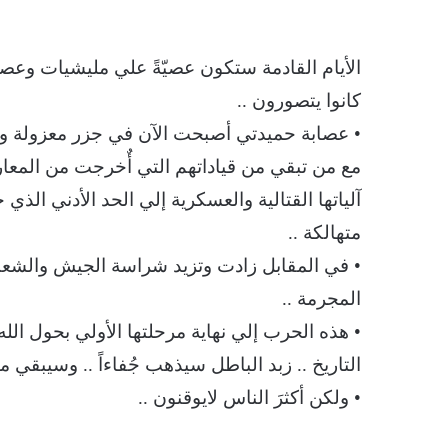
الأيام القادمة ستكون عصيّةً علي مليشيات وعصاب
كانوا يتصورون ..
• عصابة حميدتي أصبحت الآن في جزر معزولة وأو
مع من تبقي من قياداتهم التي أٌخرجت من المع
آلياتها القتالية والعسكرية إلي الحد الأدني الذي
متهالكة ..
• في المقابل زادت وتزيد شراسة الجيش والشعب 
المجرمة ..
• هذه الحرب إلي نهاية مرحلتها الأولي بحول الله 
التاريخ .. زبد الباطل سيذهب جُفاءاً .. وسيبقي ما
• ولكن أكثرَ الناس لايوقنون ..