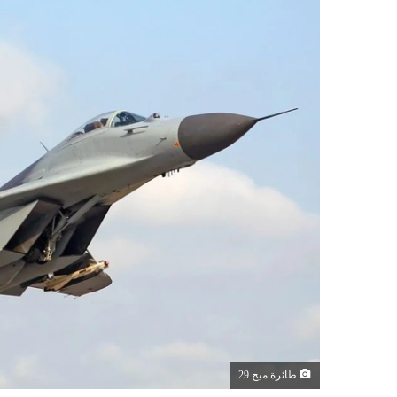
طائرة ميج 29