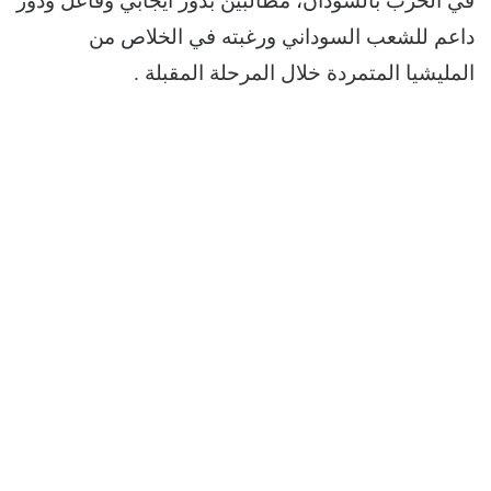
في الحرب بالسودان، مطالبين بدور ايجابي وفاعل ودور
داعم للشعب السوداني ورغبته في الخلاص من
المليشيا المتمردة خلال المرحلة المقبلة .