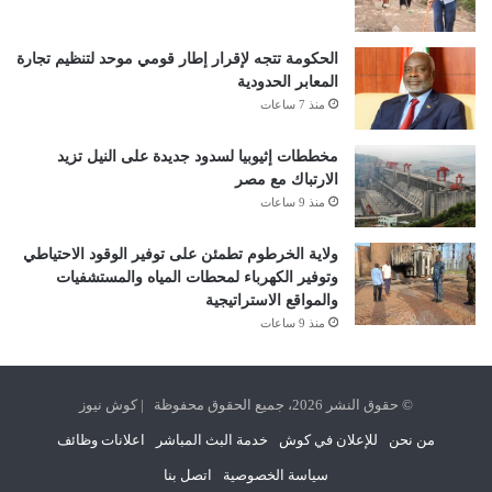
الحكومة تتجه لإقرار إطار قومي موحد لتنظيم تجارة
المعابر الحدودية
منذ 7 ساعات
مخططات إثيوبيا لسدود جديدة على النيل تزيد
الارتباك مع مصر
منذ 9 ساعات
ولاية الخرطوم تطمئن على توفير الوقود الاحتياطي
وتوفير الكهرباء لمحطات المياه والمستشفيات
والمواقع الاستراتيجية
منذ 9 ساعات
© حقوق النشر 2026، جميع الحقوق محفوظة | كوش نيوز
من نحن
للإعلان في كوش
خدمة البث المباشر
اعلانات وظائف
سياسة الخصوصية
اتصل بنا