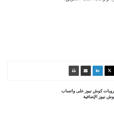
‫X
لينكدإن
مشاركة عبر البريد
طباعة
قروبات كوش نيوز على واتساب
ش نيوز الإضافية