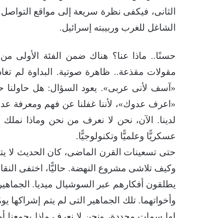
الثانى، فيكفى نظرة سريعة إلى مواقع التواصل
الشاغل للغرب وربيبته إسرائيل.
حسنًا.. ماذا عنا؟ هناك ضمن الفئة الأولى من
مقولات مقذعة.. ظاهرة صوتية. البداوة لم تغا
«آسف لأنى عربى». يعود السؤال: هل حاولنا ح
«اعرف عدوك»، لأننا غفلنا عن فهم ومعرفة عدونا
لدينا. الآن، نحن لا نعرف من نحن وماذا نملك أ
عسكريًّا وعلميًّا وتكنولوجيًّا.
حتى تسعينات القرن الماضى، كان الحديث لا يت
وكيف تلاشى مشروع النهضة. حاليًّا، اختفى النقا
يطلقون أفكارهم عبر السوشيال ميديا. الجماهي
وأخواتهما. تلك الجماهير التى لم يتم إشراكها ي
لها سمات محددة، ونحن لا نعرف ماذا يجمعنا أو 