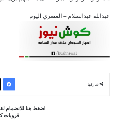
عبدالله عبدالسلام – المصري اليوم
فيسبوك
شاركها
اضغط هنا للانضمام ل
قروبات كو