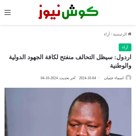
الق
الرئيسية
/
آراء
آراء
اردول: سيظل التحالف منفتح لكافة الجهود الدولية
والوطنية
اسماء عثمان
2024-10-04
آخر تحديث: 2024-10-04