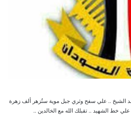
الشيخ .. علي سفح وثري جبل موية ستُزهر ألف زهرة
ي خط الشهيد .. تقبلك الله مع الخالدين ..