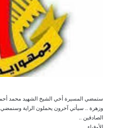
ستمضي المسيرة أخي الشيخ الشهيد محمد أحمد 
وزهرة .. سيأتي آخرون يحملون الراية وسنمضي عل
الصادقين ..
الأوفياء ..