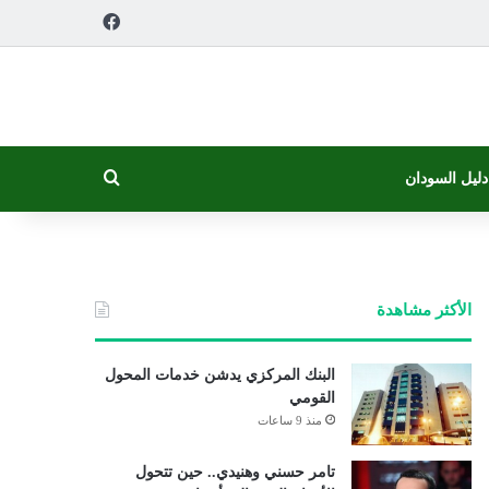
فيسبوك
بحث عن
دليل السودان
الأكثر مشاهدة
البنك المركزي يدشن خدمات المحول
القومي
منذ 9 ساعات
تامر حسني وهنيدي.. حين تتحول