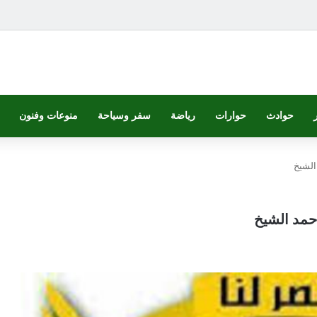
حوادث
حوارات
رياضة
سفر وسياحة
منوعات وفنون
الشيخ
حمد الشيخ