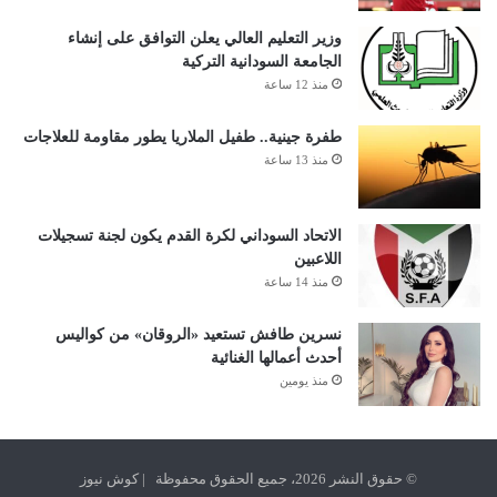
وزير التعليم العالي يعلن التوافق على إنشاء
الجامعة السودانية التركية
منذ 12 ساعة
طفرة جينية.. طفيل الملاريا يطور مقاومة للعلاجات
منذ 13 ساعة
الاتحاد السوداني لكرة القدم يكون لجنة تسجيلات
اللاعبين
منذ 14 ساعة
نسرين طافش تستعيد «الروقان» من كواليس
أحدث أعمالها الغنائية
منذ يومين
© حقوق النشر 2026، جميع الحقوق محفوظة | كوش نيوز