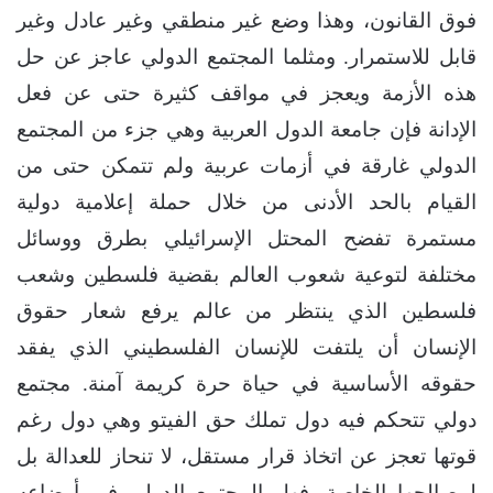
فوق القانون، وهذا وضع غير منطقي وغير عادل وغير
قابل للاستمرار. ومثلما المجتمع الدولي عاجز عن حل
هذه الأزمة ويعجز في مواقف كثيرة حتى عن فعل
الإدانة فإن جامعة الدول العربية وهي جزء من المجتمع
الدولي غارقة في أزمات عربية ولم تتمكن حتى من
القيام بالحد الأدنى من خلال حملة إعلامية دولية
مستمرة تفضح المحتل الإسرائيلي بطرق ووسائل
مختلفة لتوعية شعوب العالم بقضية فلسطين وشعب
فلسطين الذي ينتظر من عالم يرفع شعار حقوق
الإنسان أن يلتفت للإنسان الفلسطيني الذي يفقد
حقوقه الأساسية في حياة حرة كريمة آمنة. مجتمع
دولي تتحكم فيه دول تملك حق الفيتو وهي دول رغم
قوتها تعجز عن اتخاذ قرار مستقل، لا تنحاز للعدالة بل
لمصالحها الخاصة، فهل المجتمع الدولي في أوضاعه