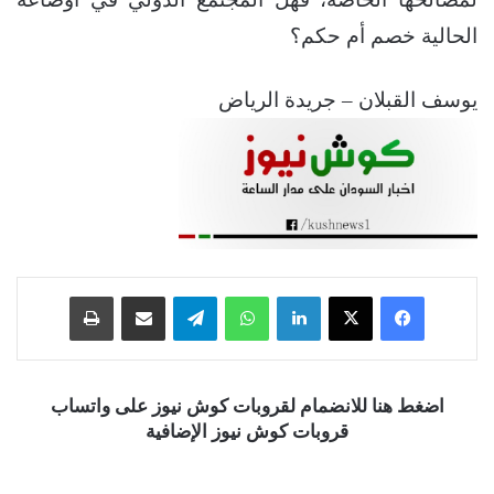
الحالية خصم أم حكم؟
يوسف القبلان – جريدة الرياض
فيسبوك
‫X
لينكدإن
واتساب
تيلقرام
مشاركة عبر البريد
طباعة
اضغط هنا للانضمام لقروبات كوش نيوز على واتساب
قروبات كوش نيوز الإضافية