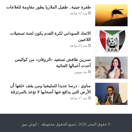
طفرة جينية.. طفيل الملاريا يطور مقاومة للعلاجات
منذ 12 ساعة
الاتحاد السوداني لكرة القدم يكون لجنة تسجيلات
اللاعبين
منذ 13 ساعة
نسرين طافش تستعيد «الروقان» من كواليس
أحدث أعمالها الغنائية
منذ يومين
مناوي : درسا جديدا للمليشيا ومن يقف خلفها أن
الأرض التي يدافع عنها أصحابها لا تؤخذ بالمرتزقة
منذ 17 ساعة
© حقوق النشر 2026، جميع الحقوق محفوظة | كوش نيوز