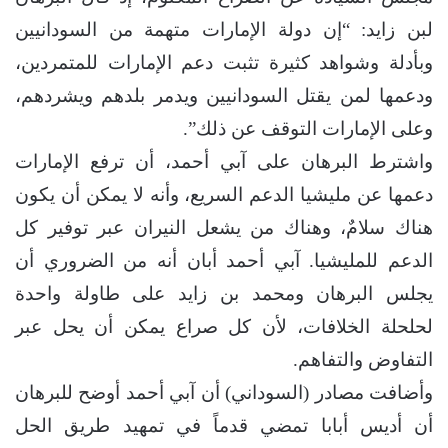
لبن زايد: “إن دولة الإمارات متهمة من السودانيين
وبأدلة وشواهد كثيرة تثبت دعم الإمارات للمتمردين،
ودعمها لمن يقتل السودانيين ويدمر بلدهم ويشردهم،
وعلى الإمارات التوقف عن ذلك”.
واشترط البرهان على آبي أحمد، أن ترفع الإمارات
دعمها عن مليشيا الدعم السريع، وأنه لا يمكن أن يكون
هناك سلامٌ، وهناك من يشعل النيران عبر توفير كل
الدعم للمليشيا. آبي أحمد أبان أنه من الضروري أن
يجلس البرهان ومحمد بن زايد على طاولة واحدة
لحلحلة الخلافات، لأن كل صراع يمكن أن يحل عبر
التفاوض والتفاهم.
وأضافت مصادر (السوداني) أن آبي أحمد أوضح للبرهان
أن أديس أبابا تمضي قدماً في تمهيد طريق الحل