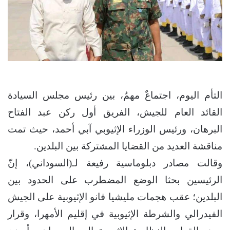
التأم اليوم، اجتماعٌ مهمٌ، بين رئيس مجلس السيادة
القائد العام للجيش، الفريق أول ركن عبد الفتاح
البرهان، ورئيس الوزراء الإثيوبي آبي أحمد، حيث تمت
مناقشة العديد من القضايا المشتركة بين البلدين.
وقالت مصادر دبلوماسية رفيعة لـ(السوداني)، إنّ
الرئيسين بحثا الوضع المضطرب على الحدود بين
البلدين؛ عقب هجمات مليشيا فانو الإثيوبية على الجيش
الفيدرالي والشرطة الإثيوبية في إقليم الأمهرا، وقرار