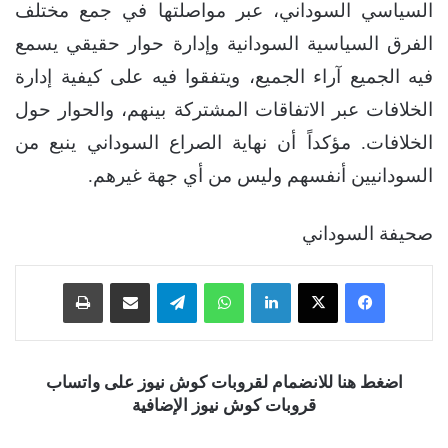
السياسي السوداني، عبر مواصلتها في جمع مختلف
الفرق السياسية السودانية وإدارة حوار حقيقي يسمع
فيه الجميع آراء الجميع، ويتفقوا فيه على كيفية إدارة
الخلافات عبر الاتفاقات المشتركة بينهم، والحوار حول
الخلافات. مؤكداً أن نهاية الصراع السوداني ينبع من
السودانيين أنفسهم وليس من أي جهة غيرهم.
صحيفة السوداني
فيسبوك
‫X
لينكدإن
واتساب
تيلقرام
مشاركة عبر البريد
طباعة
اضغط هنا للانضمام لقروبات كوش نيوز على واتساب
قروبات كوش نيوز الإضافية