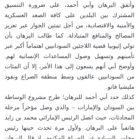
وأتفق البرهان وآبي أحمد، على ضرورة التنسيق
المشترك بين البلدين على كافة الصعد العسكرية
والأمنية والاقتصادية، من أجل تمتين الجوار عبر تعزيز
المصالح والمنافع المتبادلة. كما طالب البرهان بأن
تولي إثيوبيا قضية اللاجئين السودانيين اهتماماً أكبر عبر
تأمينهم وتسهيل وصول المساعدات الإنسانية لهم.
وأوضح آبي أنهم يسعون إلى هذا الأمر، إلا أن المئات
من السودانيين عالقون وسط منطقة الصراع ونفوذ
مليشيا فانو.
كذلك جدد آبي أحمد للبرهان؛ طرح مشروع الوساطة
بين السودان والإمارات – والذي وصل مؤخراً مرحلة
المحادثات، حيث اتصل الرئيس الإماراتي محمد بن زايد
هاتفياً على البرهان. ولأول مرة تحدث حينها رئيس
مجلس السيادة عن الصراع المكتوم، إذ قال البرهان