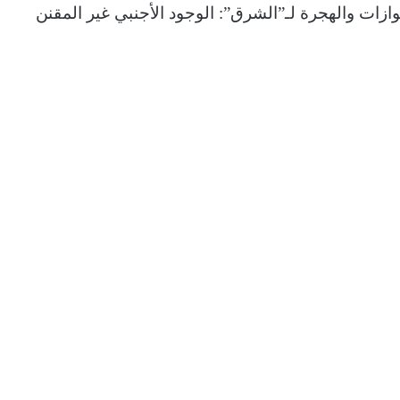
جوازات والهجرة لـ”الشرق”: الوجود الأجنبي غير المقنن