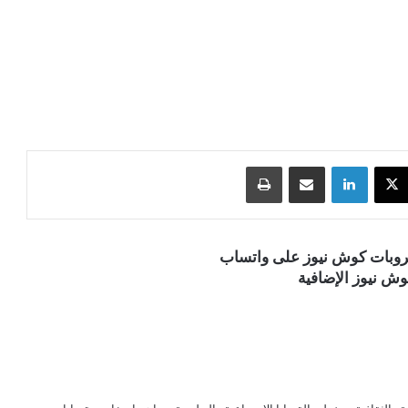
‫X
لينكدإن
مشاركة عبر البريد
طباعة
قروبات كوش نيوز على واتساب
ش نيوز الإضافية