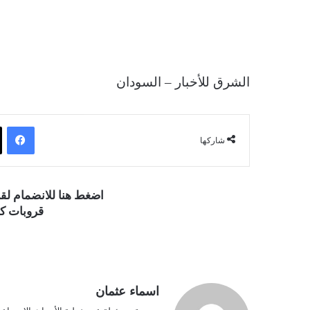
الشرق للأخبار – السودان
فيسبوك
شاركها
اضغط هنا للانضمام ل
قروبات كو
اسماء عثمان