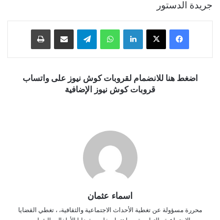
جريدة الدستور
فيسبوك
‫X
لينكدإن
واتساب
تيلقرام
مشاركة عبر البريد
طباعة
اضغط هنا للانضمام لقروبات كوش نيوز على واتساب
قروبات كوش نيوز الإضافية
اسماء عثمان
محررة مسؤولة عن تغطية الأحداث الاجتماعية والثقافية، ، تغطي القضايا