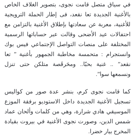
في سياق متصل قامت نجوى، بتصوير الغلاف الخاص
بالأغنية الجديدة تعا نقعد، فى إطار الحملة الترويجية
للأغنية، معربة عن سعادتها بإطلاق الأغنية بالتزامن مع
احتفالات عيد الأضحى وقالت عبر حساباتها الرسمية
المختلفة على منصات التواصل الإجتماعي فيس بوك
وانستجرام : متحمسة مخاطبة الجمهور بأغنية ” تعا
نقعد” .. غنية بحبّا.. ومحَرقَصة متلكن حتى تنزل
ونسمعها سوا”.
كما قامت نجوى كرم، بنشر عدة صور من كواليس
تسجيل الأغنية الجديدة داخل الاستوديو برفقة الموزع
الموسيقي هادي شرارة، وهي من كلمات وألحان عماد
شمس الدين، وصورت نجوى الأغنية في بيروت بقيادة
المخرج بيار خضرا.