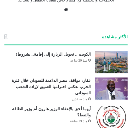
الاجتماعية والتعليمية مع اهتمام خاص بقضايا الأطفال والشباب.
موق
ع
الوي
ب
الأكثر مشاهدة
الكويت .. تحويل الزيارة إلى إقامة.. بشروط!
منذ 20 ساعة
عقار: مواقف مصر الداعمة للسودان خلال فترة
الحرب تعكس احترامها العميق لإرادة الشعب
السوداني
منذ ساعتين
أيهما أحق بالإعفاء الوزير هارون أم وزير الطاقة
والنفط؟
منذ 19 ساعة