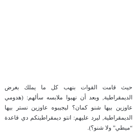
حيث قامت القوات بنهب كل ما يملك بغرض
الديمقراطية, وبعد أن نهبوا ملابسه سألهم: (هدومي
عاوزين بيها شنو كمان؟ ليجيبوه عاوزين نستر بيها
الديمقراطية, ليرد عليهم: انتو ديمقراطيتكم دي قاعدة
“ميطي” ولا شنو؟).