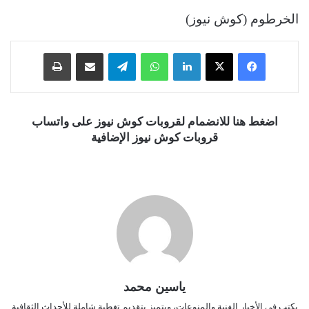
الخرطوم (كوش نيوز)
فيسبوك
‫X
لينكدإن
واتساب
تيلقرام
مشاركة عبر البريد
طباعة
اضغط هنا للانضمام لقروبات كوش نيوز على واتساب
قروبات كوش نيوز الإضافية
ياسين محمد
يكتب في الأخبار الفنية والمنوعات، ويتميز بتقديم تغطية شاملة للأحداث الثقافية