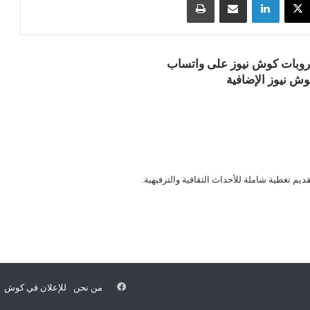
قروبات كوش نيوز على واتساب
ش نيوز الإضافية
قديم تغطية شاملة للأحداث الثقافية والترفيهية.
فيسبوك
من نحن
للإعلان في كوش