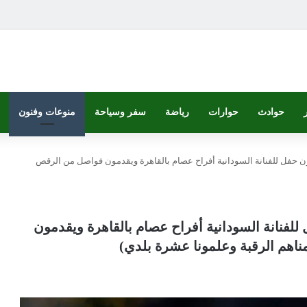
حوادث
حوارات
رياضة
سفر وسياحة
منوعات وفنون
ن حفل للفنانة السودانية أفراح عصام بالقاهرة ويقدمون فواصل من الرقص
لفنانة السودانية أفراح عصام بالقاهرة ويقدمون
ناهم الرقبة وعلمونا عشرة بلدي)