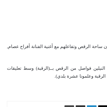
 ساحة الرقص وتفاعلهم مع أغنية الفنانة أفراح عصام,
نيلين فواصل من الرقص بــ(الرقبة) وسط تعليقات
الرقبة وعلمونا عشرة بلدي).
‫X
لينكدإن
مشاركة عبر البريد
طباعة