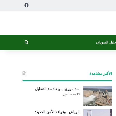
فيسبوك
بحث عن
دليل السودان
الأكثر مشاهدة
سد مروي… و هندسة التضليل
منذ ساعتين
الرياض.. وقواعد الأمن الجديدة