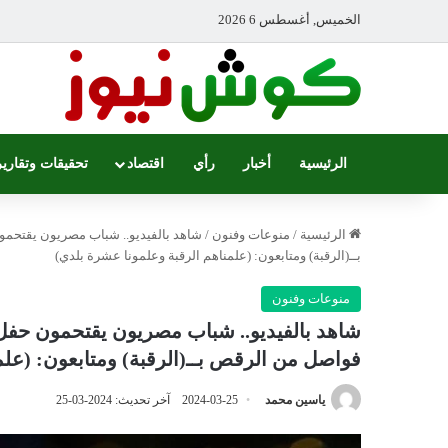
الخميس, أغسطس 6 2026
الرئيسية
أخبار
رأي
اقتصاد
تحقيقات وتقارير
الرئيسية
/
منوعات وفنون
/
شاهد بالفيديو.. شباب مصريون يقتحمو
بــ(الرقبة) ومتابعون: (علمناهم الرقبة وعلمونا عشرة بلدي)
منوعات وفنون
شاهد بالفيديو.. شباب مصريون يقتحمون حفل ل
فواصل من الرقص بــ(الرقبة) ومتابعون: (علم
ياسين محمد
2024-03-25
آخر تحديث: 2024-03-25