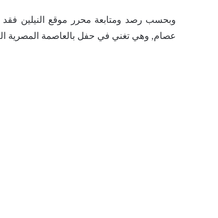
وبحسب رصد ومتابعة محرر موقع النيلين فقد أظه
عصام, وهي تغني في حفل بالعاصمة المصرية الق