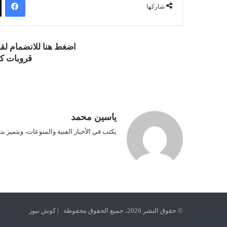
شاركها
اضغط هنا للانضمام ل
قروبات كو
ياسين محمد
يكتب في الأخبار الفنية والمنوعات، ويتميز بت
© حقوق النشر 2026، جميع الحقوق محفوظة | كوش نيوز