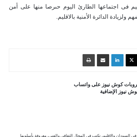
ليم فى اجتماعها الطارئ اليوم حىرصا منها على أمن
ولزيادة الدائرة الأمنية بالاقليم.
‫X
لينكدإن
مشاركة عبر البريد
طباعة
قروبات كوش نيوز على واتساب
ش نيوز الإضافية
ي السودان والاقليم، تكتب في المجال الثقافي والفني، معروفة بأسلوبها