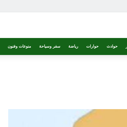
حوادث
حوارات
رياضة
سفر وسياحة
منوعات وفنون