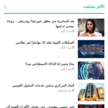
ب
الأكثر مشاهدة
بعد السخرية من مظهر جورجينا رودريغيز .. زوجة
ميسي تدعمها
منذ 3 أيام
السلطات الليبية تنقذ 29 مهاجرًا غير نظامي
منذ 3 أيام
ماذا يخبئ لنا الذكاء الاصطناعي بعد؟
منذ 3 أيام
البنك المركزي يدشن خدمات المحول القومي
منذ يوم واحد
تامر حسني وهنيدي.. حين تتحول الأفراح الفنية إلى