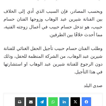
وبحسب المصادر، فإن السبب الذي أدي إلى الخلاف
بين الفنانة شيرين عبد الوهاب وزوجها الفنان حسام
حبيب، هو تدخل حسام حبيب في أعمال زوجته الفنية،
مما أحدث خلافًا بين الطرفين.
وطلب الفنان حسام حبيب تأجيل الحفل الغنائي للفنانة
شيرين عبد الوهاب، من الشركة المنظمة للحفل، وذلك
دون الرجوع للفنانة شيرين عبد الوهاب او استشارتها
في هذا التأجيل.
صدى البلد
فيسبوك
‫X
لينكدإن
واتساب
تيلقرام
مشاركة عبر البريد
طباعة