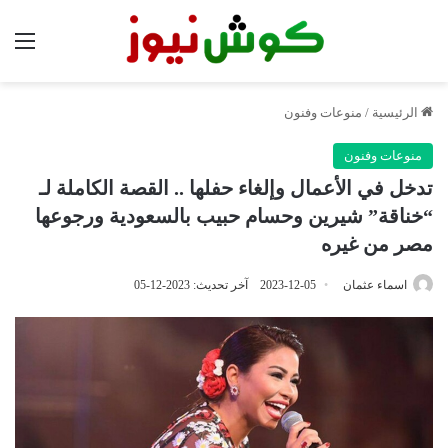
الق
الرئيسية
/
منوعات وفنون
منوعات وفنون
تدخل في الأعمال وإلغاء حفلها .. القصة الكاملة لـ
“خناقة” شيرين وحسام حبيب بالسعودية ورجوعها
مصر من غيره
اسماء عثمان
2023-12-05
آخر تحديث: 2023-12-05