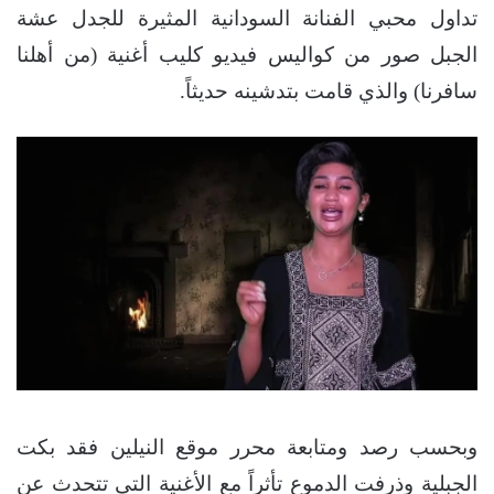
تداول محبي الفنانة السودانية المثيرة للجدل عشة
الجبل صور من كواليس فيديو كليب أغنية (من أهلنا
سافرنا) والذي قامت بتدشينه حديثاً.
وبحسب رصد ومتابعة محرر موقع النيلين فقد بكت
الجبلية وذرفت الدموع تأثراً مع الأغنية التي تتحدث عن