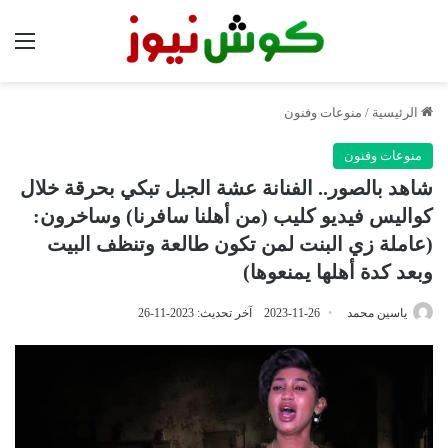
الق
الرئيسية
/
منوعات وفنون
منوعات وفنون
شاهد بالصور.. الفنانة عشة الجبل تبكي بحرقة خلال
كواليس فيديو كليب (من أهلنا سافرنا) وساخرون:
(عاملة زي البنت لمن تكون طالعة وتنظف البيت
وبعد كدة أهلها يمنعوها)
ياسين محمد
2023-11-26
آخر تحديث: 2023-11-26