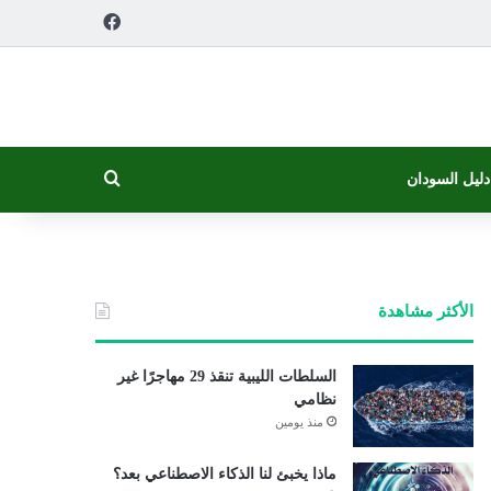
فيسبوك
بحث عن
دليل السودان
الأكثر مشاهدة
السلطات الليبية تنقذ 29 مهاجرًا غير
نظامي
منذ يومين
ماذا يخبئ لنا الذكاء الاصطناعي بعد؟