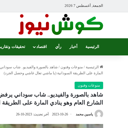
الجمعة, أغسطس 7 2026
الرئيسية
أخبار
رأي
اقتصاد
تحقيقات وتقارير
الرئيسية
/
منوعات وفنون
/
شاهد بالصورة والفيديو.. شاب سوداني
المارة على الطريقة السودانية (يا ماشي تعال غاشي وحصل الجرد)
منوعات وفنون
شاهد بالصورة والفيديو.. شاب سوداني يرف
الشارع العام وهو ينادي المارة على الطريقة
ياسين محمد
2023-10-26
آخر تحديث: 2023-10-26