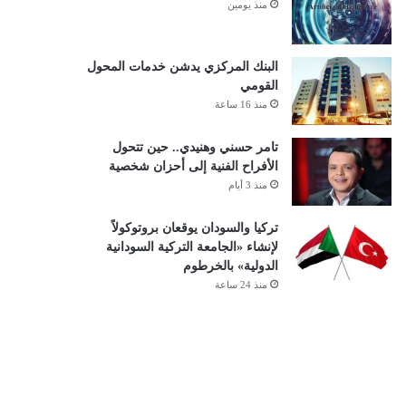
منذ يومين
البنك المركزي يدشن خدمات المحول
القومي
منذ 16 ساعة
تامر حسني وهنيدي.. حين تتحول
الأفراح الفنية إلى أحزان شخصية
منذ 3 أيام
تركيا والسودان يوقعان بروتوكولاً
لإنشاء «الجامعة التركية السودانية
الدولية» بالخرطوم
منذ 24 ساعة