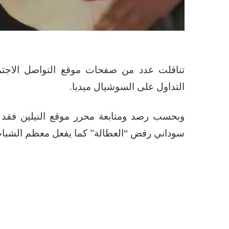
تناقلت عدد من صفحات موقع التواصل الاجت
التداول على السوشيال ميديا.
وبحسب رصد ومتابعة محرر موقع النيلين فق
سوداني رفض “العطالة” كما يفعل معظم الشباب 