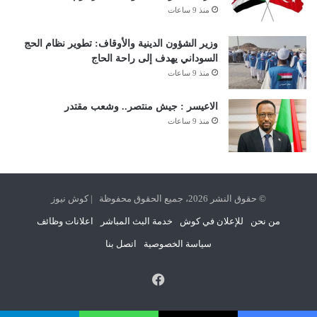
منذ 9 ساعات
وزير الشؤون الدينية والأوقاف: تطوير نظام الحج
السوداني يهدف إلى راحة الحاج
منذ 9 ساعات
الاعيسر : جيش منتصر.. وشعب مقتدر
منذ 9 ساعات
© حقوق النشر 2026، جميع الحقوق محفوظة | كوش نيوز
من نحن
للإعلان في كوش
خدمة البث المباشر
اعلانات وظائف
سياسة الخصوصية
اتصل بنا
فيسبوك