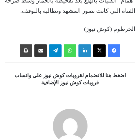
“همام” الفتيات بالهلع بعد تفحيطه بالحمار وسط صرخة
الفتاة التي كانت تصور المشهد وتطالبه بالتوقف.
الخرطوم (كوش نيوز)
فيسبوك
‫X
لينكدإن
واتساب
تيلقرام
مشاركة عبر البريد
طباعة
اضغط هنا للانضمام لقروبات كوش نيوز على واتساب
قروبات كوش نيوز الإضافية