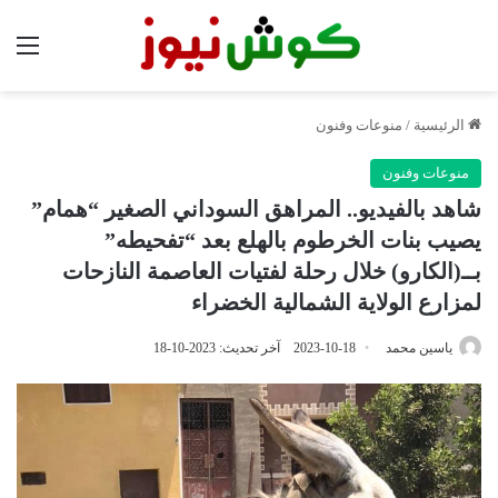
الق
الرئيسية
/
منوعات وفنون
منوعات وفنون
شاهد بالفيديو.. المراهق السوداني الصغير “همام”
يصيب بنات الخرطوم بالهلع بعد “تفحيطه”
بــ(الكارو) خلال رحلة لفتيات العاصمة النازحات
لمزارع الولاية الشمالية الخضراء
ياسين محمد
2023-10-18
آخر تحديث: 2023-10-18