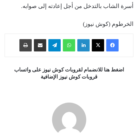
أسرة الشاب بالتدخل من أجل إعادته إلى صوابه.
الخرطوم (كوش نيوز)
فيسبوك
‫X
لينكدإن
واتساب
تيلقرام
مشاركة عبر البريد
طباعة
اضغط هنا للانضمام لقروبات كوش نيوز على واتساب
قروبات كوش نيوز الإضافية