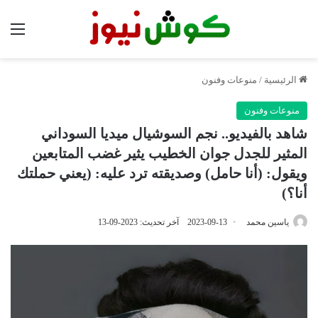
الق
الرئيسية
/
منوعات وفنون
منوعات وفنون
شاهد بالفيديو.. نجم السوشيال ميديا السوداني
المثير للجدل جوان الخطيب يثير غضب المتابعين
ويقول: (أنا حامل) وصديقته ترد عليه: (يعني حملتك
أنا؟)
ياسين محمد
2023-09-13
آخر تحديث: 2023-09-13