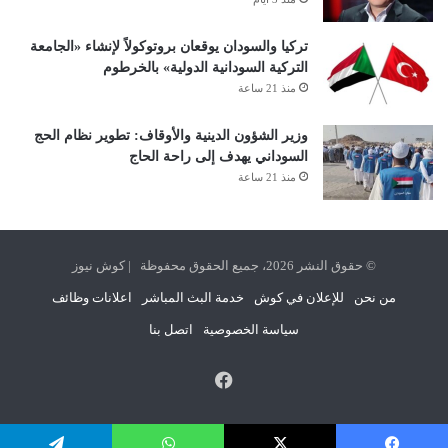
تركيا والسودان يوقعان بروتوكولاً لإنشاء «الجامعة
التركية السودانية الدولية» بالخرطوم
منذ 21 ساعة
وزير الشؤون الدينية والأوقاف: تطوير نظام الحج
السوداني يهدف إلى راحة الحاج
منذ 21 ساعة
© حقوق النشر 2026، جميع الحقوق محفوظة | كوش نيوز
من نحن
للإعلان في كوش
خدمة البث المباشر
اعلانات وظائف
سياسة الخصوصية
اتصل بنا
فيسبوك