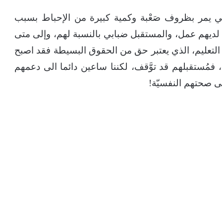
ي يمر بظروف صَعْبة وكمية كبيرة من الإحباط بسبب
ديهم عمل، والمستقبل ضبابي بالنسبة لهم، وإلى متى
لتعليم، الذي يعتبر حق من الحقوق البسيطة فقد اصبح
مُستقبلهم قد توَّقف، لكننا ساعين دائما الى دعمهم
ى صحتهم النفسيّة!