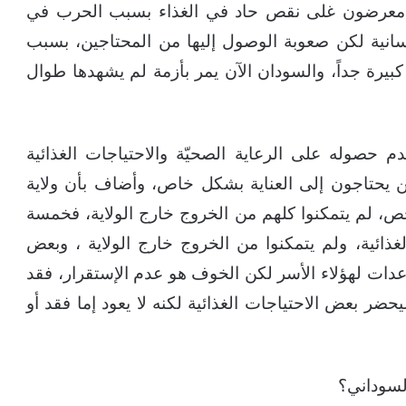
، هنالك 6 مليون شخص معرضون غلى نقص حاد في الغذاء بسبب الحرب في
سانية لكن صعوبة الوصول إليها من المحتاجين، بسبب
بيرة جداً، والسودان الآن يمر بأزمة لم يشهدها طوال
 حصوله على الرعاية الصحيّة والاحتياجات الغذائية
ن يحتاجون إلى العناية بشكل خاص، وأضاف بأن ولاية
ص، لم يتمكنوا كلهم من الخروج خارج الولاية، فخمسة
ذائية، ولم يتمكنوا من الخروج خارج الولاية ، وبعض
ات لهؤلاء الأسر لكن الخوف هو عدم الإستقرار، فقد
ر بعض الاحتياجات الغذائية لكنه لا يعود إما فقد أو
السوداني؟