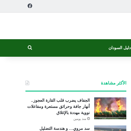
فيسبوك
بحث عن
دليل السودان
الأكثر مشاهدة
الجفاف يضرب قلب القارة العجوز..
أنهار جافة وحرائق مستعرة ومفاعلات
نووية مهددة بالإغلاق
منذ يومين
سد مروي… و هندسة التضليل