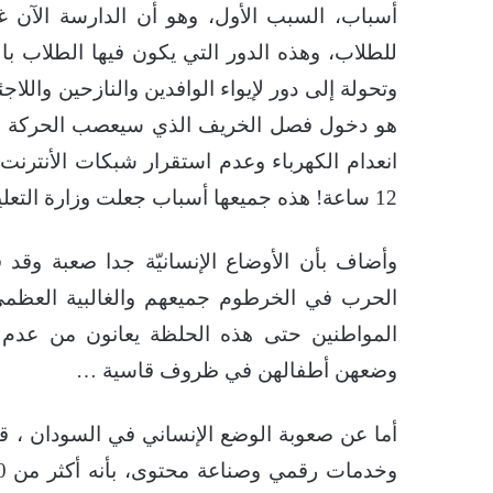
أسباب، السبب الأول، وهو أن الدارسة الآن غي
للطلاب، وهذه الدور التي يكون فيها الطلاب بال
وتحولة إلى دور لإيواء الوافدين والنازحين والل
هو دخول فصل الخريف الذي سيعصب الحركة بين
انعدام الكهرباء وعدم استقرار شبكات الأنترنت، 
12 ساعة! هذه جميعها أسباب جعلت وزارة التعليم والبحث العلمي تقوم بتعطيل التعليم كليا…
وأضاف بأن الأوضاع الإنسانيّة جدا صعبة وقد قا
الحرب في الخرطوم جميعهم والغالبية العظمى م
المواطنين حتى هذه الحلظة يعانون من عدم ت
وضعهن أطفالهن في ظروف قاسية …
أما عن صعوبة الوضع الإنساني في السودان ، ق