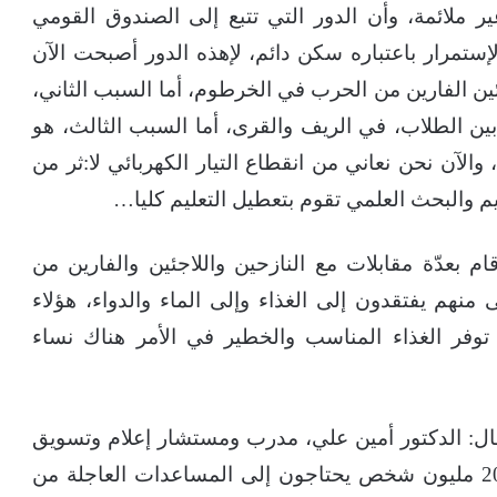
ر ملائمة، وأن الدور التي تتبع إلى الصندوق القومي
إستمرار باعتباره سكن دائم، لإهذه الدور أصبحت الآن
اجئين الفارين من الحرب في الخرطوم، أما السبب الثاني،
 الطلاب، في الريف والقرى، أما السبب الثالث، هو
والآن نحن نعاني من انقطاع التيار الكهربائي لا:ثر من
م بعدّة مقابلات مع النازحين واللاجئين والفارين من
نهم يفتقدون إلى الغذاء وإلى الماء والدواء، هؤلاء
وفر الغذاء المناسب والخطير في الأمر هناك نساء
ال: الدكتور أمين علي، مدرب ومستشار إعلام وتسويق
وخدمات رقمي وصناعة محتوى، بأنه أكثر من 20 مليون شخص يحتاجون إلى المساعدات العاجلة من