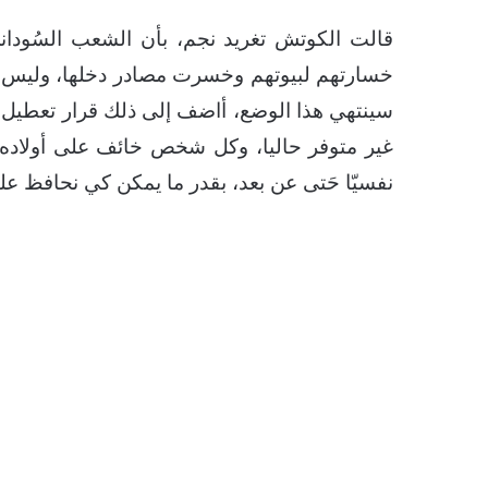
قالت الكوتش تغريد نجم، بأن الشعب السُودان
خسارتهم لبيوتهم وخسرت مصادر دخلها، وليس ل
سينتهي هذا الوضع، أاضف إلى ذلك قرار تعطيل ا
غير متوفر حاليا، وكل شخص خائف على أولاده، ف
نفسيّا حَتى عن بعد، بقدر ما يمكن كي نحافظ عل