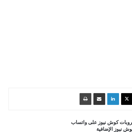
‫X
لينكدإن
مشاركة عبر البريد
طباعة
قروبات كوش نيوز على واتساب
ش نيوز الإضافية