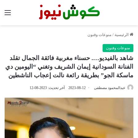
الق
الرئيسية
/
منوعات وفنون
منوعات وفنون
شاهد بالفيديو…. حسناء مغربية فائقة الجمال تقلد
الفنانة السودانية إيمان الشريف وتغني “اليومين دي
ماسكة الجو” بطريقة رائعة نالت إعجاب الناشطين
عبدالمحمود مصطفى
2023-08-12
آخر تحديث: 2023-08-12