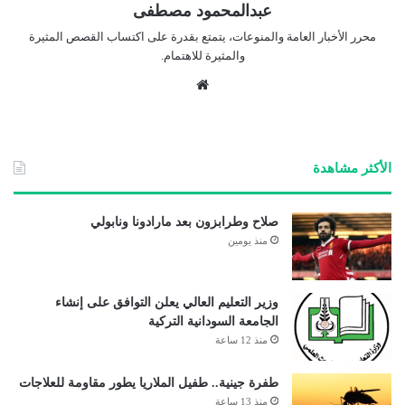
عبدالمحمود مصطفى
محرر الأخبار العامة والمنوعات، يتمتع بقدرة على اكتساب القصص المثيرة
والمثيرة للاهتمام.
موق
ع
الوي
ب
الأكثر مشاهدة
صلاح وطرابزون بعد مارادونا ونابولي
منذ يومين
وزير التعليم العالي يعلن التوافق على إنشاء
الجامعة السودانية التركية
منذ 12 ساعة
طفرة جينية.. طفيل الملاريا يطور مقاومة للعلاجات
منذ 13 ساعة