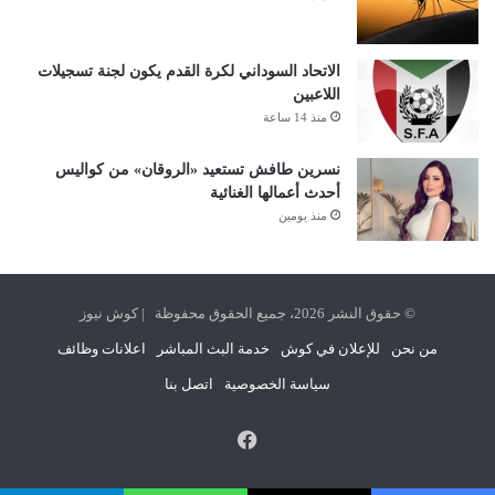
الاتحاد السوداني لكرة القدم يكون لجنة تسجيلات
اللاعبين
منذ 14 ساعة
نسرين طافش تستعيد «الروقان» من كواليس
أحدث أعمالها الغنائية
منذ يومين
© حقوق النشر 2026، جميع الحقوق محفوظة | كوش نيوز
من نحن
للإعلان في كوش
خدمة البث المباشر
اعلانات وظائف
سياسة الخصوصية
اتصل بنا
فيسبوك