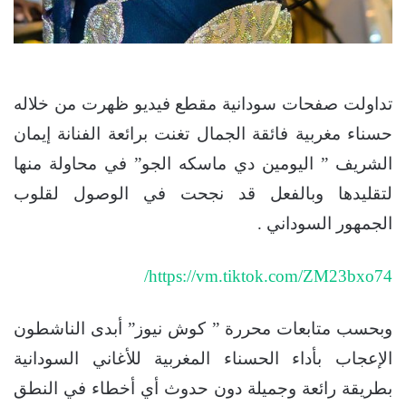
تداولت صفحات سودانية مقطع فيديو ظهرت من خلاله
حسناء مغربية فائقة الجمال تغنت برائعة الفنانة إيمان
الشريف ” اليومين دي ماسكه الجو” في محاولة منها
لتقليدها وبالفعل قد نجحت في الوصول لقلوب
الجمهور السوداني .
https://vm.tiktok.com/ZM23bxo74/
وبحسب متابعات محررة ” كوش نيوز” أبدى الناشطون
الإعجاب بأداء الحسناء المغربية للأغاني السودانية
بطريقة رائعة وجميلة دون حدوث أي أخطاء في النطق