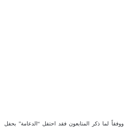
ووفقاً لما ذكر المتابعون فقد احتفل “الدعامة” بحفل