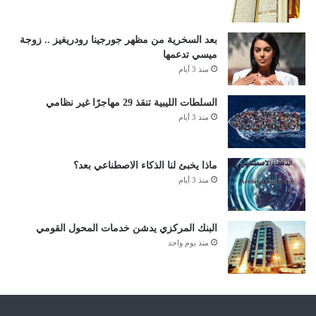
بعد السخرية من مظهر جورجينا رودريغيز .. زوجة
ميسي تدعمها
منذ 3 أيام
السلطات الليبية تنقذ 29 مهاجرًا غير نظامي
منذ 3 أيام
ماذا يخبئ لنا الذكاء الاصطناعي بعد؟
منذ 3 أيام
البنك المركزي يدشن خدمات المحول القومي
منذ يوم واحد