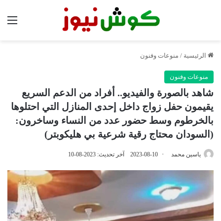
الق
الرئيسية
/
منوعات وفنون
منوعات وفنون
شاهد بالصورة والفيديو.. أفراد من الدعم السريع
يقيمون حفل زواج داخل إحدى المنازل التي احتلوها
بالخرطوم وسط حضور عدد من النساء وساخرون:
(السودان محتاج رقية شرعية بي هليكوبتر)
ياسين محمد
2023-08-10
آخر تحديث: 2023-08-10