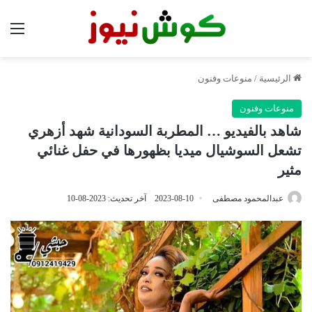
الق
الرئيسية
/
منوعات وفنون
منوعات وفنون
شاهد بالفيديو … المطربة السودانية شهد أزهري
تشعل السوشيال ميديا بظهورها في حفل غنائي
مثير
عبدالمحمود مصطفى
2023-08-10
آخر تحديث: 2023-08-10