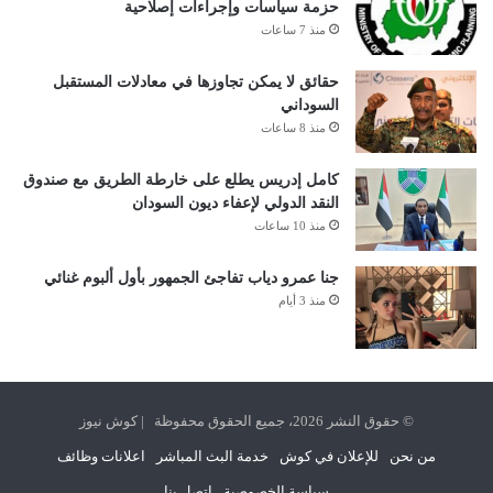
حزمة سياسات وإجراءات إصلاحية
منذ 7 ساعات
حقائق لا يمكن تجاوزها في معادلات المستقبل
السوداني
منذ 8 ساعات
كامل إدريس يطلع على خارطة الطريق مع صندوق
النقد الدولي لإعفاء ديون السودان
منذ 10 ساعات
جنا عمرو دياب تفاجئ الجمهور بأول ألبوم غنائي
منذ 3 أيام
© حقوق النشر 2026، جميع الحقوق محفوظة | كوش نيوز
من نحن
للإعلان في كوش
خدمة البث المباشر
اعلانات وظائف
سياسة الخصوصية
اتصل بنا