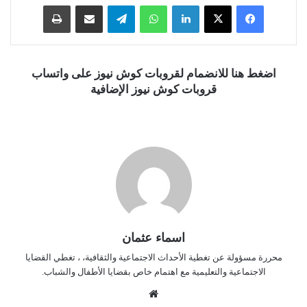
فيسبوك
‫X
لينكدإن
واتساب
تيلقرام
مشاركة عبر البريد
طباعة
اضغط هنا للانضمام لقروبات كوش نيوز على واتساب
قروبات كوش نيوز الإضافية
اسماء عثمان
محررة مسؤولة عن تغطية الأحداث الاجتماعية والثقافية، ، تغطي القضايا
الاجتماعية والتعليمية مع اهتمام خاص بقضايا الأطفال والشباب.
موق