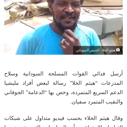
هيثم الخلا - الجيش السوداني
أرسل فدائي القوات المسلحة السودانية وسلاح
المدرعات “هيثم الخلا” رسالة لبعض أفراد مليشيا
الدعم السريع المتمردة، وخص بها “الدعامة” الجوفاني
والنقيب المتمرد سفيان.
وقال هيثم الخلاء بحسب فيديو متداول على شبكات