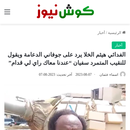
الق
الرئيسية
/
أخبار
أخبار
الفدائي هيثم الخلا يرد على جوفاني الدعامة ويقول
للنقيب المتمرد سفيان “عندنا معاك راي لي قدام”
اسماء عثمان
2023-08-07
آخر تحديث: 2023-08-07