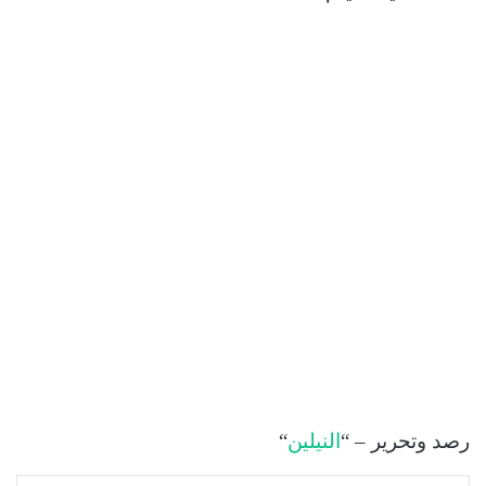
رصد وتحرير – “
النيلين
“