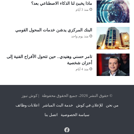
ماذا يخبئ لنا الذكاء الاصطناعي بعد؟
منذ 3 أيام
البنك المركزي يدشن خدمات المحول القومي
منذ يوم واحد
تامر حسني وهنيدي.. حين تتحول الأفراح الفنية إلى
أحزان شخصية
منذ 4 أيام
© حقوق النشر 2026، جميع الحقوق محفوظة | كوش نيوز
من نحن
للإعلان في كوش
خدمة البث المباشر
اعلانات وظائف
سياسة الخصوصية
اتصل بنا
فيسبوك