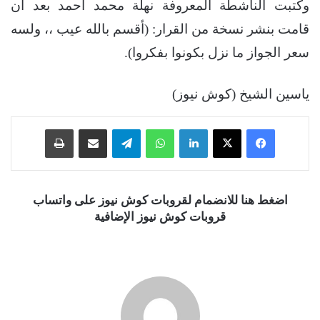
وكتبت الناشطة المعروفة نهلة محمد أحمد بعد أن
قامت بنشر نسخة من القرار: (أقسم بالله عيب ،، ولسه
سعر الجواز ما نزل بكونوا بفكروا).
ياسين الشيخ (كوش نيوز)
فيسبوك
‫X
لينكدإن
واتساب
تيلقرام
مشاركة عبر البريد
طباعة
اضغط هنا للانضمام لقروبات كوش نيوز على واتساب
قروبات كوش نيوز الإضافية