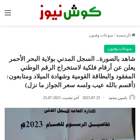
الق
الرئيسية
/
منوعات وفنون
منوعات وفنون
شاهد بالصورة.. السجل المدني بولاية البحر الأحمر
يعلن عن أرقام فلكية لاستخراج الرقم الوطني
المفقود والبطاقة القومية وشهادة الميلاد ومتابعون:
(أقسم بالله عيب ولسه سعر الجواز ما نزل)
ياسين محمد
2023-07-25
آخر تحديث: 2023-07-25