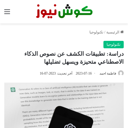
الق
الرئيسية
/
تكنولوجيا
تكنولوجيا
دراسة: تطبيقات الكشف عن نصوص الذكاء
الاصطناعي متحيزة ويسهل تضليلها
فاطمة احمد
2023-07-16
آخر تحديث: 2023-07-16