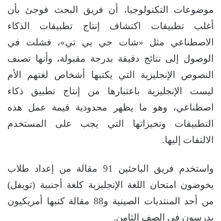
موضوعات التكنولوجيا، أن فريق البحث فوجئ بأن
أغلب تطبيقات اكتشاف إنتاج تطبيقات الذكاء
الاصطناعي مثل «شات جي بي تي»، فشلت في
الوصول إلى نتائج دقيقة بدرجة مقبولة، وأنها تصنف
النصوص الإنجليزية التي يكتبها أشخاص لغتهم الأم
ليست الإنجليزية باعتبارها من إنتاج تطبيق ذكاء
اصطناعي، وهو ما يظهر محدودية قيمة عمل هذه
التطبيقات وتحيزاتها التي يجب على المستخدم
الالتفات إليها.
واستخدم فريق الباحثين 91 مقالة من إعداد طلاب
يخوضون امتحان اللغة الإنجليزية كلغة أجنبية (تويفل)
من أحد المنتديات الصينية و88 مقالة كتبها أمريكيون
يدرسون في الصف الثامن.