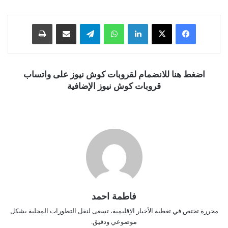
فيسبوك
‫X
لينكدإن
واتساب
تيلقرام
مشاركة عبر البريد
طباعة
اضغط هنا للانضمام لقروبات كوش نيوز على واتساب
قروبات كوش نيوز الإضافية
فاطمة احمد
محررة تختص في تغطية الأخبار الإقليمية، تسعى لنقل التطورات المحلية بشكل
موضوعي ودقيق.