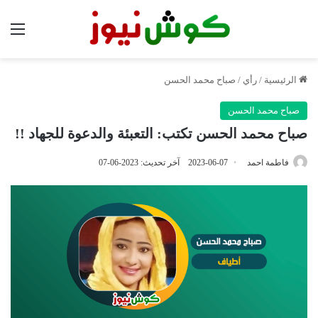
الق
الرئيسية
/
رأي
/
صباح محمد الحسن
صباح محمد الحسن
صباح محمد الحسن تكتب: التعبئة والدعوة للجهاد !!
فاطمة احمد
2023-06-07
آخر تحديث: 2023-06-07