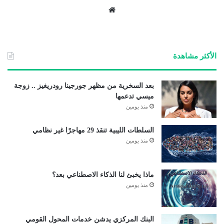
موق
ع
الوي
ب
الأكثر مشاهدة
بعد السخرية من مظهر جورجينا رودريغيز .. زوجة
ميسي تدعمها
منذ يومين
السلطات الليبية تنقذ 29 مهاجرًا غير نظامي
منذ يومين
ماذا يخبئ لنا الذكاء الاصطناعي بعد؟
منذ يومين
البنك المركزي يدشن خدمات المحول القومي