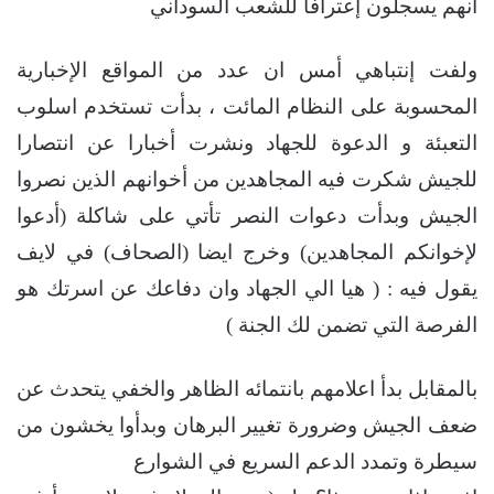
أنهم يسجلون إعترافا للشعب السوداني
ولفت إنتباهي أمس ان عدد من المواقع الإخبارية
المحسوبة على النظام المائت ، بدأت تستخدم اسلوب
التعبئة و الدعوة للجهاد ونشرت أخبارا عن انتصارا
للجيش شكرت فيه المجاهدين من أخوانهم الذين نصروا
الجيش وبدأت دعوات النصر تأتي على شاكلة (أدعوا
لإخوانكم المجاهدين) وخرج ايضا (الصحاف) في لايف
يقول فيه : ( هيا الي الجهاد وان دفاعك عن اسرتك هو
الفرصة التي تضمن لك الجنة )
بالمقابل بدأ اعلامهم بانتمائه الظاهر والخفي يتحدث عن
ضعف الجيش وضرورة تغيير البرهان وبدأوا يخشون من
سيطرة وتمدد الدعم السريع في الشوارع