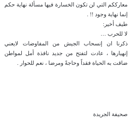
معارككم التي لن تكون الخسارة فيها مسألة نهاية حكم
إنما نهاية وجود !! .
طيف أخير:
لا للحرب …
ذكرنا ان إنسحاب الجيش من المفاوضات لايعني
إنهيارها ، عادت لتفتح من جديد نافذة أمل لمواطن
ضاقت به الحياة فقداً وحاجةً ومرضا ، نعم للحوار .
صحيفة الجريدة