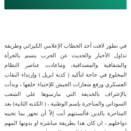
في تطور لافت أخذ الخطاب الإعلامي الكيزاني وطريقة
تداول الأخبار والحديث عن الحرب يتسم بالجرأة
والشفافية والمصداقية، وماعادت عناصر النظام
المخلوع في حاجة لتأكيد ( كذبة ابريل ) وإرتداء النقاب
العسكري ورفع شعارات الجيش للإختباء خلفها ، وبدأت
بالإعتراف بالخديعة التي مارسوها على الشعب
السوداني والمتاجرة بإسم الوطنية ، ( الكذبة الثانية) بعد
المتاجرة بالدين فألسنتهم أبت إلاّ أن تجهر بما تخبيه
دواخلهم ، ان كان هذا بطريقة مباشرة او بدونها المهم