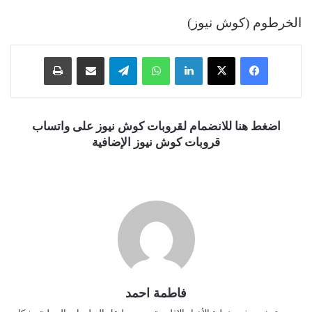
الخرطوم (كوش نيوز)
فيسبوك
‫X
لينكدإن
واتساب
تيلقرام
مشاركة عبر البريد
طباعة
اضغط هنا للانضمام لقروبات كوش نيوز على واتساب
قروبات كوش نيوز الإضافية
فاطمة احمد