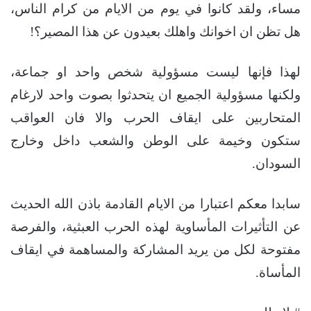
مساء، ولقد كانوا في يوم من الايام من كرام الناس،
هل تظن ان اخوانك واهلك بعيدون عن هذا المصير؟!
لهذا فإنها ليست مسؤولية شخص واحد او جماعة،
ولكنها مسؤولية الجميع ان يتحدثوا بصوت واحد لارغام
المتحاربين على ايقاف الحرب والا فان العواقب
ستكون وخيمة على الوطن والشعب داخل وخارج
السودان.
سابدا معكم اعتبارا من الايام القادمة باذن الله الحديث
عن التأثيرات المأساوية لهذه الحرب العبثية، والفرصة
مفتوحة لكل من يريد المشاركة والمساهمة في ايقاف
المأساة.