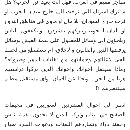
مهاجر مقيم في الغرب، فهل انت بعيد عن الحرب؟ هل
ستترك اسرتك التي نزحت الى خارج ميدان الحرب او
فرت خارج السودان، بلا مال او ماوى في مناطق النزوح
او بلدان اللجوء، وتتركهم يتشردون ويتكففون الناس
ويلجؤون الى وسائل للحصول على لقمة العيش بوسائل
يرفضها الدين والقانون والاخلاق، ام ستقتطع من لحمك
الحى لاعالتهم وحمايتهم من تقلبات الدهر وصروفه؟
وماذا سيفعل اخوانك واخواتك الذين تركوا دراستهم
هربا من الحرب وبحثا عن الامان، واى مستقبل مظلم
سينتظرهم ؟!
انظر الى احوال المشردين السوريين في مخيمات
الصفيح في لبنان وتركيا الذين لا يجدون لقمة عيش
وحقنة دواء وتطاردهم اللعنات ودعوات الطرد صباح