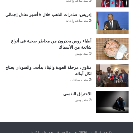
منذ ساعة واحدة
إدريس: صادرات الذهب خلال 6 أشهر تعادل إجمالي
منذ ساعة واحدة
أطباء روس يحذرون من مخاطر صحية في أنواع
شائعة من الأسماك
منذ يومين
مناوي: مرحلة العودة والبناء بدأت.. والسودان يحتاج
لكل أبنائه
منذ 7 ساعات
الاحتراق النفسي
منذ يومين
© حقوق النشر 2026، جميع الحقوق محفوظة | كوش نيوز