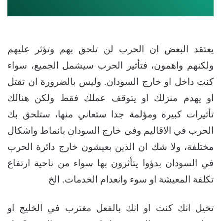
يعتقد البعض ان الحرب لن تلحق بهم وتؤثر عليهم
ولكنهم واهمون، فتأثير الحرب سيشمل الجميع، سواء
كنت داخل او خارج السودان. وليس بالضرورة ان تقتل
او يهدم منزلك او يتوقف عملك فقط ولكن هنالك
تأثيرات كبيرة ومؤلمة جدا ستعاني منها، ستلحق بك
الحرب في الاقاليم وفي خارج السودان بانماط واشكال
مختلفة، ولا شك ان الذين بعيشون خارج دائرة الحرب
في السودان بدؤوا يتأثرون بها سواء من ناحية ارتفاع
تكلفة المعيشة او سوء وانعدام الخدمات. الخ
تخيل انك كنت او انك بالفعل مغترب في الخليج او