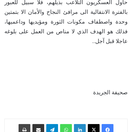
حاول العسكريون التلاعب بذيلهم، فلا سبيل للعبور
بالفترة الانتقالية الى مرافئ النجاح والأمان الا بتمتين
وحدة واصطفاف مكونات الثورة ومؤيديها وداعميها،
فذلك هو الهدف الذي لا مناص من العمل على بلوغه
عاجلا قبل آجل..
صحيفة الجريدة
فيسبوك
‫X
لينكدإن
واتساب
تيلقرام
مشاركة عبر البريد
طباعة