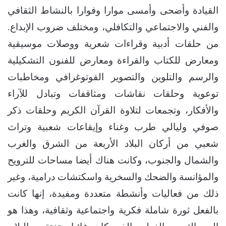
القيادة وأضحى وأمسى موارا وفوارا بالنشاط الثقافي
والفني والاجتماعي والتكافلي، ومختلف ضروب الإبداع.
من حلقات أدبية وقراءات شعرية ووصلات موسيقية
ومعارض للكتاب والقراءة ومعارض للفنون التشكيلية
والرسم والتلوين والتصوير الفوتوغرافي ومخاطبات
توعوية وحلقات نقاشات ومثاقفات وتبادل للآراء
والأفكار، وتجمعات لتلاوة القرآن الكريم وحلقات ذكر
صوفي وليالي طرب وغناء وإيقاعات شعبية وتراث
شعبي من أركان البلاد الأربعة من الشرق والغرب
والشمال والجنوب، وكانت هناك أيضا مساحات للترويح
والمؤانسة والضحك والسخرية واسكتشات درامية، وغير
ذلك من فعاليات وأنشطة متعددة ومفيدة، إنها كانت
بالفعل ثورة شاملة فكرية واجتماعية وثقافية، وهذا هو