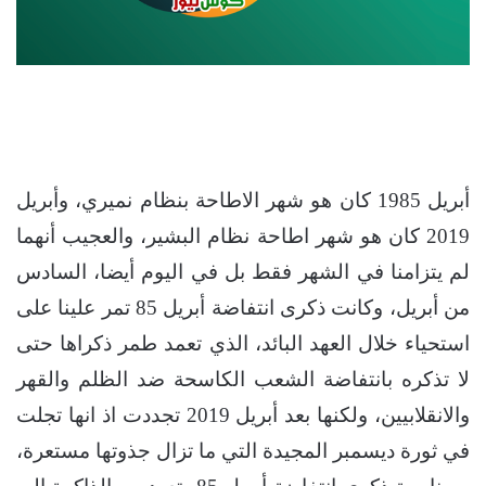
أبريل 1985 كان هو شهر الاطاحة بنظام نميري، وأبريل
2019 كان هو شهر اطاحة نظام البشير، والعجيب أنهما
لم يتزامنا في الشهر فقط بل في اليوم أيضا، السادس
من أبريل، وكانت ذكرى انتفاضة أبريل 85 تمر علينا على
استحياء خلال العهد البائد، الذي تعمد طمر ذكراها حتى
لا تذكره بانتفاضة الشعب الكاسحة ضد الظلم والقهر
والانقلابيين، ولكنها بعد أبريل 2019 تجددت اذ انها تجلت
في ثورة ديسمبر المجيدة التي ما تزال جذوتها مستعرة،