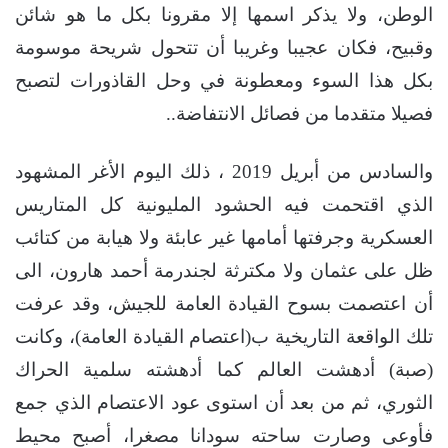
الوطن، ولا يذكر اسمها إلا مقرونا بكل ما هو شائن
وقبيح، فكان عجيبا وغريبا أن تتحول شريحة موسومة
بكل هذا السوء ومعطونة في وحل القاذورات لتصبح
فصيلا متقدما من فصائل الانتفاضة..
والسادس من أبريل 2019 ، ذلك اليوم الأغر المشهود
الذي اقتحمت فيه الحشود المليونية كل المتاريس
العسكرية وجرفتها أمامها غير عابئة ولا هيابة من كتائب
ظل على عثمان ولا مكترثة لجندرمة أحمد هارون، الى
أن اعتصمت بسوح القيادة العامة للجيش، وقد عرفت
تلك الواقعة التاريخية ب(اعتصام القيادة العامة)، وكانت
(صبة) أدهشت العالم كما أدهشته سلمية الحراك
الثوري، ثم من بعد أن استوى عود الاعتصام الذي جمع
فأوعى وصارت ساحته سودانا مصغرا، أصبح محيط