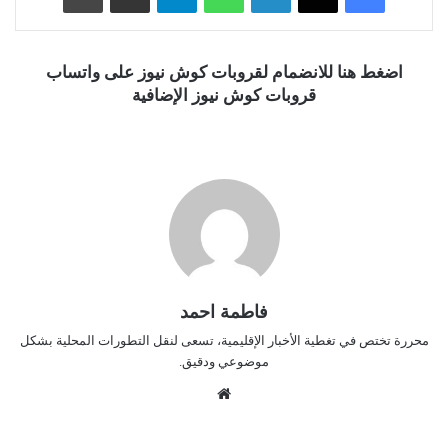
اضغط هنا للانضمام لقروبات كوش نيوز على واتساب
قروبات كوش نيوز الإضافية
فاطمة احمد
محررة تختص في تغطية الأخبار الإقليمية، تسعى لنقل التطورات المحلية بشكل
موضوعي ودقيق.
موق
ع
الوي